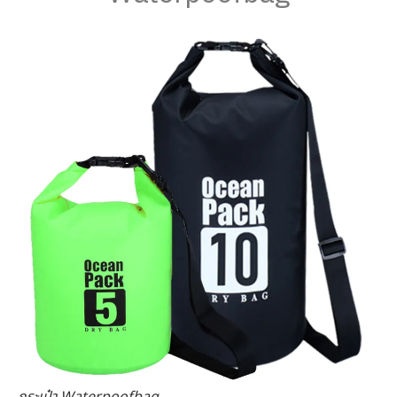
กระเป๋า Waterpoofbag