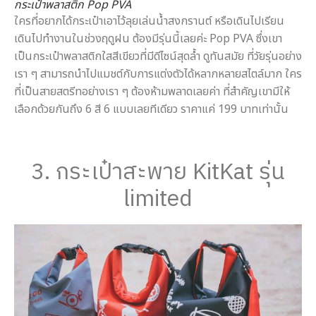
กระเป๋าพลาสติก Pop PVA
ใครที่อยากได้กระเป๋าเอาไว้ลุยเล่นน้ำสงกรานต์ หรือเดินไปเรียน
เดินไปทำงานในช่วงฤดูฝน ต้องมีรุ่นนี้เลยค่ะ Pop PVA ซึ่งเขา
เป็นกระเป๋าพลาสติกใสสีเขียวที่มีดีไซน์สุดล้ำ ดูทันสมัย ที่วัยรุ่นอย่าง
เรา ๆ สามารถนำไปแมชต์กับการแต่งตัวได้หลากหลายสไตล์มาก ใคร
ที่เป็นสายสตรีทอย่างเรา ๆ ต้องห้ามพลาดเลยค่า ที่สำคัญเขามีให้
เลือกด้วยกันถึง 6 สี 6 แบบเลยทีเดียว ราคาแค่ 199 บาทเท่านั้น
3. กระเป๋าสะพาย KitKat รุ่น
limited