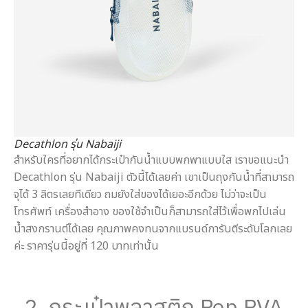
Decathlon รุ่น Nabaiji
สำหรับใครที่อยากได้กระเป๋ากันน้ำแบบพกพาแบบใส เราขอแนะนำ
Decathlon รุ่น Nabaiji ตัวนี้ได้เลยค่า เขาเป็นถุงกันน้ำที่สามารถ
จุได้ 3 ลิตรเลยทีเดียว ถมยังใส่ของได้เยอะอีกด้วย ไม่ว่าจะเป็น
โทรศัพท์ เครื่องสำอาง ของใช้จำเป็นก็สามารถใส่ไว้เพื่อพกไปเล่น
น้ำสงกรานต์ได้เลย คุณภาพคงทนจากแบรนด์การันตีระดับโลกเลย
ค่ะ ราคารุ่นนี้อยู่ที่ 120 บาทเท่านั้น