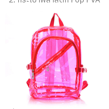
2. กระเป๋าพลาสติก Pop PVA