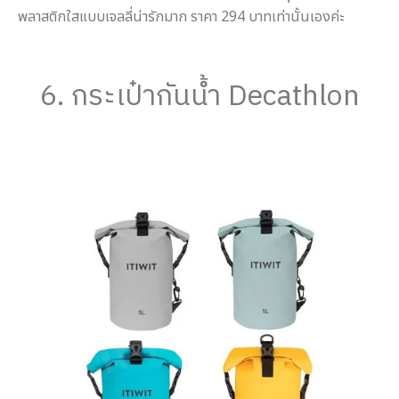
พลาสติกใสแบบเจลลี่น่ารักมาก ราคา 294 บาทเท่านั้นเองค่ะ
6. กระเป๋ากันน้ำ Decathlon