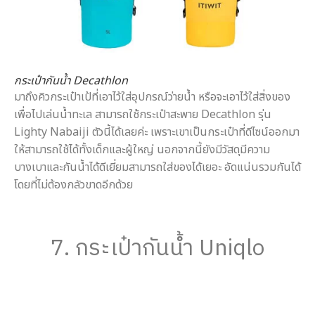
กระเป๋ากันน้ำ Decathlon
มาถึงคิวกระเป๋าเป้ที่เอาไว้ใส่อุปกรณ์ว่ายน้ำ หรือจะเอาไว้ใส่สิ่งของ
เพื่อไปเล่นน้ำทะเล สามารถใช้กระเป๋าสะพาย Decathlon รุ่น
Lighty Nabaiji ตัวนี้ได้เลยค่ะ เพราะเขาเป็นกระเป๋าที่ดีไซน์ออกมา
ให้สามารถใช้ได้ทั้งเด็กและผู้ใหญ่ นอกจากนี้ยังมีวัสดุมีความ
บางเบาและกันน้ำได้ดีเยี่ยมสามารถใส่ของได้เยอะ อัดแน่นรวมกันได้
โดยที่ไม่ต้องกลัวขาดอีกด้วย
7. กระเป๋ากันน้ำ Uniqlo