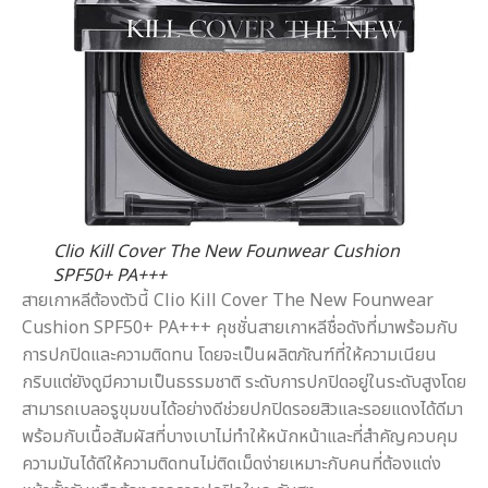
Clio Kill Cover The New Founwear Cushion
SPF50+ PA+++
สายเกาหลีต้องตัวนี้ Clio Kill Cover The New Founwear
Cushion SPF50+ PA+++ คุชชั่นสายเกาหลีชื่อดังที่มาพร้อมกับ
การปกปิดและความติดทน โดยจะเป็นผลิตภัณฑ์ที่ให้ความเนียน
กริบแต่ยังดูมีความเป็นธรรมชาติ ระดับการปกปิดอยู่ในระดับสูงโดย
สามารถเบลอรูขุมขนได้อย่างดีช่วยปกปิดรอยสิวและรอยแดงได้ดีมา
พร้อมกับเนื้อสัมผัสที่บางเบาไม่ทำให้หนักหน้าและที่สำคัญควบคุม
ความมันได้ดีให้ความติดทนไม่ติดเม็ดง่ายเหมาะกับคนที่ต้องแต่ง