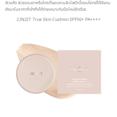
ผิวแห้ง ผิวธรรมดาหรือใครที่ชอบงานผิวใสตัวนี้ตอบโจทย์ได้ดีแถม
ยังมาในราคาที่เข้าถึงได้ง่ายเหมาะกับมือใหม่อีกด้วย
2.IN2IT True Skin Cushion SPF50+ PA++++