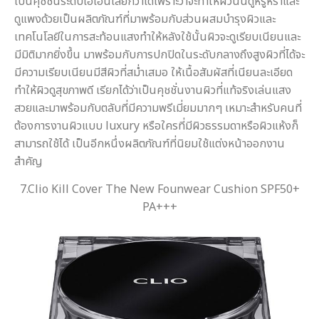
เป็นคุชชั่นระดับไฮเอนเลยก็ว่าได้เพราะว่าจะทำให้ผิวนั้นดูหรูหราและ
ดูแพงด้วยเป็นผลิตภัณฑ์ที่มาพร้อมกับส่วนผสมบำรุงผิวและ
เทคโนโลยีในการสะท้อนแสงทำให้หลังใช้นั้นผิวจะดูเรียบเนียนและ
มีมิติมากยิ่งขึ้น มาพร้อมกับการปกปิดในระดับกลางถึงสูงผิวที่ได้จะ
มีความเรียบเนียนมีสีผิวที่สม่ำเสมอ ให้เนื้อสัมผัสที่เนียนละเอียด
ทำให้ผิวดูสุขภาพดี เรียกได้ว่าเป็นคุชชั่นงานผิวที่แท้จริงเล่นแสง
สวยและมาพร้อมกับตลับที่มีความพรีเมี่ยมมากๆ เหมาะสำหรับคนที่
ต้องการงานผิวแบบ luxury หรือใครที่มีผิวธรรมดาหรือผิวแห้งก็
สามารถใช้ได้ เป็นอีกหนึ่งผลิตภัณฑ์ที่นิยมใช้แต่งหน้าออกงาน
สำคัญ
7.Clio Kill Cover The New Founwear Cushion SPF50+
PA+++