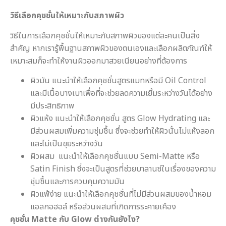
วิธีเลือกคุชชั่นให้เหมาะกับสภาพผิว
วิธีในการเลือกคุชชั่นให้เหมาะกับสภาพผิวของแต่ละคนเป็นสิ่ง
สำคัญ หากเรารู้พื้นฐานสภาพผิวของตนเองและเลือกผลิตภัณฑ์ให้
เหมาะสมก็จะทำให้งานผิวออกมาสวยเนียนอย่างที่ต้องการ
ผิวมัน แนะนำให้เลือกคุชชั่นสูตรแมทหรือมี Oil Control
และมีเนื้อบางเบาเพื่อที่จะช่วยลดความเยิ้มระหว่างวันได้อย่าง
มีประสิทธิภาพ
ผิวแห้ง แนะนำให้เลือกคุชชั่น สูตร Glow Hydrating และ
มีส่วนผสมเพิ่มความชุ่มชื้น ซึ่งจะช่วยทำให้ผิวนั้นไม่แห้งลอก
และไม่เป็นขุยระหว่างวัน
ผิวผสม แนะนำให้เลือกคุชชั่นแบบ Semi-Matte หรือ
Satin Finish ซึ่งจะเป็นสูตรที่ช่วยบาลานซ์ในเรื่องของความ
ชุ่มชื้นและการควบคุมความมัน
ผิวแพ้ง่าย แนะนำให้เลือกคุชชั่นที่ไม่มีส่วนผสมของน้ำหอม
แอลกอฮอล์ หรือส่วนผสมที่เกิดการระคายเคือง
คุชชั่น
Matte กับ Glow ต่างกันยังไง?