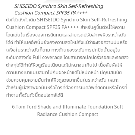
SHISEIDO Synchro Skin Self-Refreshing
Cushion Compact SPF35 PA++++
ตัวดีตัวดังตัวเดิม SHISEIDO Synchro Skin Self-Refreshing
Cushion Compact SPF35 PA++++ สำหรับคูชั่นตัวนี้ให้ความ
โดดเด่นในเรื่องของการติดทนและสามารถปรับสภาพผิวระหว่างวัน
ได้ดี ทำให้เมคอัพนั้นยังคงความสดใหม่ถึงแม้ว่าจะเจอความมันหรือ
เหงื่อในระหว่างวันก็ตาม ทางด้านของระดับการปกปิดนั้นอยู่ใน
ระดับกลางถึง Full coverage โดยสามารถปกปิดริ้วรอยและรอยสิว
ต่างๆได้ดีทำให้ผิวดูเรียบเนียนแต่ไม่หนาจนเกินไป เนื้อสัมผัสให้
ความบางเบาแนบสนิทไปกับผิวหน้าแต่ไม่หนักหน้า มีคุณสมบัติ
ช่วยควบคุมความมันทำให้ผิวดูสวยมากขึ้นในระหว่างวัน เหมาะ
สำหรับผู้มีสภาพผิวมันหรือใครที่ต้องการเมคอัพที่ติดทนหรือใครที่
ทำงานทั้งวันตัวนี้ตอบโจทย์ได้ดี
6.Tom Ford Shade and Illuminate Foundation Soft
Radiance Cushion Compact