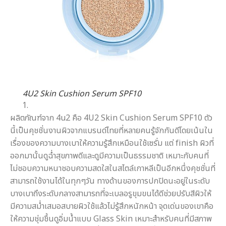
4U2 Skin Cushion Serum SPF10
ผลิตภัณฑ์จาก 4u2 คือ 4U2 Skin Cushion Serum SPF10 ตัว
นี้เป็นคุชชั่นงานผิวจากแบรนด์ไทยที่หลายคนรู้จักกันดีโดยเน้นใน
เรื่องของความบางเบาให้ความรู้สึกเหมือนใช้เซรั่ม แต่ finish ผิวที่
ออกมานั้นดูฉ่ำสุขภาพดีและดูมีความเป็นธรรมชาติ เหมาะกับคนที่
ไม่ชอบความหนาชอบความสดใสในสไตล์เกาหลีเป็นอีกหนึ่งคุชชั่นที่
สามารถใช้งานได้ในทุกๆวัน ทางด้านของการปกปิดนะอยู่ในระดับ
บางเบาถึงระดับกลางสามารถที่จะเบลอรูขุมขนได้ดีช่วยปรับสีผิวให้
มีความสม่ำเสมอสบายผิวใช้แล้วไม่รู้สึกหนักหน้า จุดเด่นของเขาคือ
ให้ความชุ่มชื้นดูอิ่มน้ำแบบ Glass Skin เหมาะสำหรับคนที่มีสภาพ