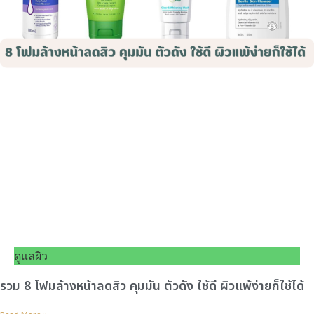
ดูแลผิว
รวม 8 โฟมล้างหน้าลดสิว คุมมัน ตัวดัง ใช้ดี ผิวแพ้ง่ายก็ใช้ได้