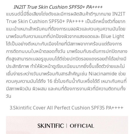
IN2IT True Skin Cushion SPF50+ PA++++
แบรนด์นี้มีชื่อเสียงโด่งดังและมีการผลิตสินค้าดีๆมากมาย IN2IT
True Skin Cushion SPF50+ PA++++ เป็นอีกหนึ่งตัวที่อยาก
แนะนำเหมาะสำหรับคนที่ต้องการเบลอผิวและควบคุมความมันโดย
มาพร้อมกับความแมทที่ปกป้องผิวจากแสงแดดและ Blue Light
ได้เป็นอย่างดีเหมาะกับเมืองไทยที่มีสภาพอากาศร้อนแต่ต้องการ
การติดทนบนใบหน้าตลอดทั้งวัน มาพร้อมกับระดับการปกปิดกลาง
ถึงสูงสามารถเบลอรูขุมขนได้ดีช่วยปกปิดรอยแดงรอยดำได้อย่างมี
ประสิทธิภาพ ทำให้ผิวหน้าดูเรียบเนียนมากยิ่งขึ้นเซ็ตตัวง่ายและไม่
เยิ้มง่ายระหว่างวันมาพร้อมกับสารสำคัญเช่น Niacinamide ช่วย
ควบคุมความมันได้ถึง 16 ชั่วโมงกันน้ำกันเหงื่อได้ดี เหมาะกับคนที่
มีสภาพผิวมัน ผิวผสม และคนที่ต้องการงานผิวที่มีความติดทนทั้ง
วัน
3.Skintific Cover All Perfect Cushion SPF35 PA++++