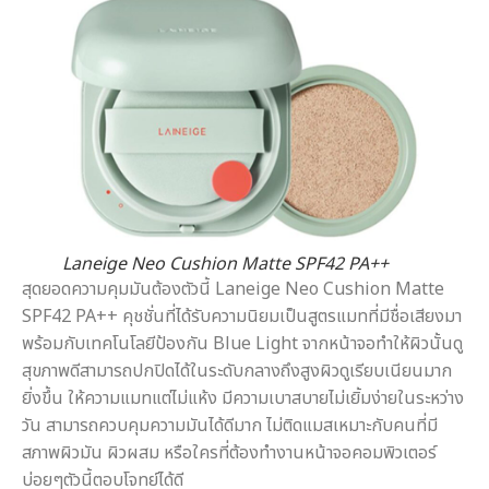
Laneige Neo Cushion Matte SPF42 PA++
สุดยอดความคุมมันต้องตัวนี้ Laneige Neo Cushion Matte
SPF42 PA++ คุชชั่นที่ได้รับความนิยมเป็นสูตรแมทที่มีชื่อเสียงมา
พร้อมกับเทคโนโลยีป้องกัน Blue Light จากหน้าจอทำให้ผิวนั้นดู
สุขภาพดีสามารถปกปิดได้ในระดับกลางถึงสูงผิวดูเรียบเนียนมาก
ยิ่งขึ้น ให้ความแมทแต่ไม่แห้ง มีความเบาสบายไม่เยิ้มง่ายในระหว่าง
วัน สามารถควบคุมความมันได้ดีมาก ไม่ติดแมสเหมาะกับคนที่มี
สภาพผิวมัน ผิวผสม หรือใครที่ต้องทำงานหน้าจอคอมพิวเตอร์
บ่อยๆตัวนี้ตอบโจทย์ได้ดี