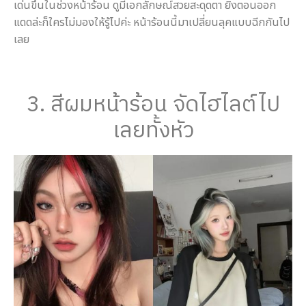
เด่นขึ้นในช่วงหน้าร้อน ดูมีเอกลักษณ์สวยสะดุดตา ยิ่งตอนออก
แดดล่ะก็ใครไม่มองให้รู้ไปค่ะ หน้าร้อนนี้มาเปลี่ยนลุคแบบฉีกกันไป
เลย
3. สีผมหน้าร้อน จัดไฮไลต์ไป
เลยทั้งหัว