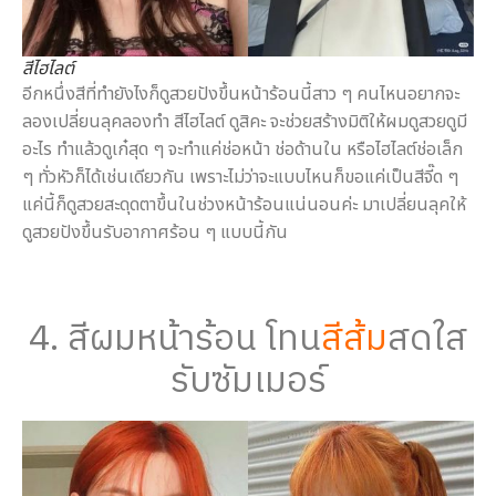
สีไฮไลต์
อีกหนึ่งสีที่ทำยังไงก็ดูสวยปังขึ้นหน้าร้อนนี้สาว ๆ คนไหนอยากจะ
ลองเปลี่ยนลุคลองทำ สีไฮไลต์ ดูสิคะ จะช่วยสร้างมิติให้ผมดูสวยดูมี
อะไร ทำแล้วดูเก๋สุด ๆ จะทำแค่ช่อหน้า ช่อด้านใน หรือไฮไลต์ช่อเล็ก
ๆ ทั่วหัวก็ได้เช่นเดียวกัน เพราะไม่ว่าจะแบบไหนก็ขอแค่เป็นสีจี๊ด ๆ
แค่นี้ก็ดูสวยสะดุดตาขึ้นในช่วงหน้าร้อนแน่นอนค่ะ มาเปลี่ยนลุคให้
ดูสวยปังขึ้นรับอากาศร้อน ๆ แบบนี้กัน
4. สีผมหน้าร้อน โทน
สีส้ม
สดใส
รับซัมเมอร์