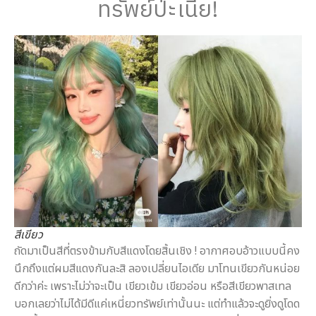
ทรัพย์ป่ะเนี่ย!
สีเขียว
ถัดมาเป็นสีที่ตรงข้ามกับสีแดงโดยสิ้นเชิง ! อากาศอบอ้าวแบบนี้คง
นึกถึงแต่ผมสีแดงกันละสิ ลองเปลี่ยนไอเดีย มาโทนเขียวกันหน่อย
ดีกว่าค่ะ เพราะไม่ว่าจะเป็น เขียวเข้ม เขียวอ่อน หรือสีเขียวพาสเทล
บอกเลยว่าไม่ได้มีดีแค่เหนี่ยวทรัพย์เท่านั้นนะ แต่ทำแล้วจะดูยิ่งดูโดด