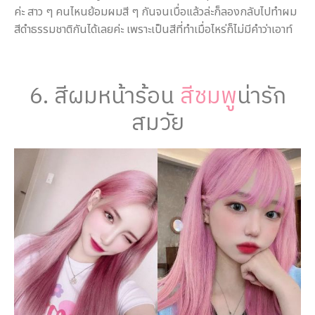
ค่ะ สาว ๆ คนไหนย้อมผมสี ๆ กันจนเบื่อแล้วล่ะก็ลองกลับไปทำผม
สีดำธรรมชาติกันได้เลยค่ะ เพราะเป็นสีที่ทำเมื่อไหร่ก็ไม่มีคำว่าเอาท์
6. สีผมหน้าร้อน
สีชมพู
น่ารัก
สมวัย