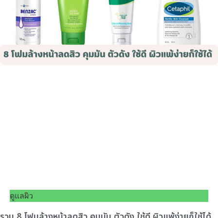
ดูแลผิว
รวม 8 โฟมล้างหน้าลดสิว คุมมัน ตัวดัง ใช้ดี ผิวแพ้ง่ายก็ใช้ได้