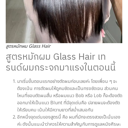
สูตรหมักผม Glass Hair
สูตรหมักผม Glass Hair เท
รนด์ผมกระจกมาแรงในตอนนี้
มาเริ่มขั้นตอนแรกอย่างตัดผมก่อนเลยค่ะ โดยเพื่อน ๆ จะ
ต้องเน้น การตัดผมให้ดูคมชัดและเป็นทรงชัดเจน ส่วนคน
ไหนที่ชอบตัดผมสั้น หรือผมแนว Bob หรือ Lob ก็จะต้องตัด
ออกมาให้เป็นแนว Blunt ที่มีจุดเด่นคือ ปลายผมจะต้องตัด
ให้เรียบคม เน้นให้มีความยาวที่สม่ำเสมอกัน
อีกหนึ่งจุดเด่นของสูตรนี้ คือ ผมที่มักจะตรงสวยเป๊ะนั่นเอง
ค่ะ ดังนั้นแนะนำว่าควรให้ความสำคัญกับการดูแลหนังศีรษะ