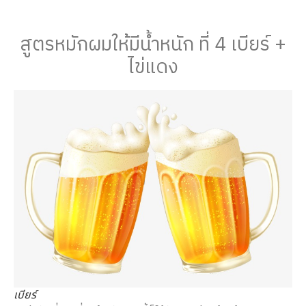
สูตรหมักผมให้มีน้ำหนัก ที่ 4 เบียร์ +
ไข่แดง
เบียร์