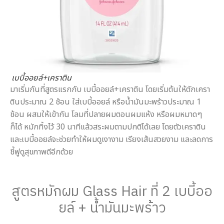
เบบี้ออยล์+เคราติน
มาเริ่มกันที่สูตรแรกกับ เบบี้ออยล์+เคราติน โดยเริ่มต้นให้ตักเครา
ตินประมาณ 2 ช้อน ใส่เบบี้ออยล์ หรือน้ำมันมะพร้าวประมาณ 1
ช้อน ผสมให้เข้ากัน โลมที่ปลายผมตอนผมแห้ง หรือผมหมาดๆ
ก็ได้ หมักทิ้งไว้ 30 นาทีแล้วสระผมตามปกติได้เลย โดยตัวเคราติน
และเบบี้ออยล์จะช่วยทำให้ผมดูเงางาม เรียงเส้นสวยงาม และลดการ
ชี้ฟูดูสุขภาพดีอีกด้วย
สูตรหมักผม Glass Hair ที่ 2 เบบี้ออ
ยล์ + น้ำมันมะพร้าว