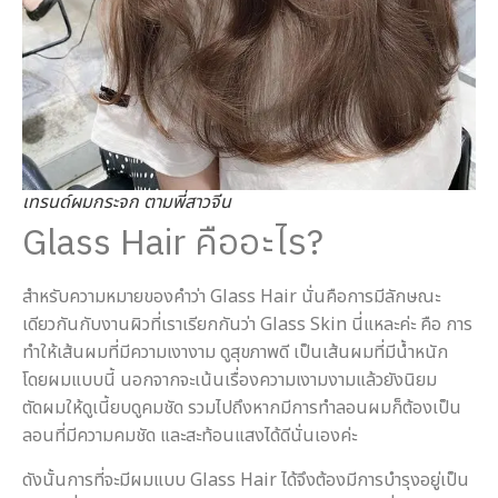
เทรนด์ผมกระจก ตามพี่สาวจีน
Glass Hair คืออะไร?
สำหรับความหมายของคำว่า Glass Hair นั่นคือการมีลักษณะ
เดียวกันกับงานผิวที่เราเรียกกันว่า Glass Skin นี่แหละค่ะ คือ การ
ทำให้เส้นผมที่มีความเงางาม ดูสุขภาพดี เป็นเส้นผมที่มีน้ำหนัก
โดยผมแบบนี้ นอกจากจะเน้นเรื่องความเงามงามแล้วยังนิยม
ตัดผมให้ดูเนี้ยบดูคมชัด รวมไปถึงหากมีการทำลอนผมก็ต้องเป็น
ลอนที่มีความคมชัด และสะท้อนแสงได้ดีนั่นเองค่ะ
ดังนั้นการที่จะมีผมแบบ Glass Hair ได้จึงต้องมีการบำรุงอยู่เป็น