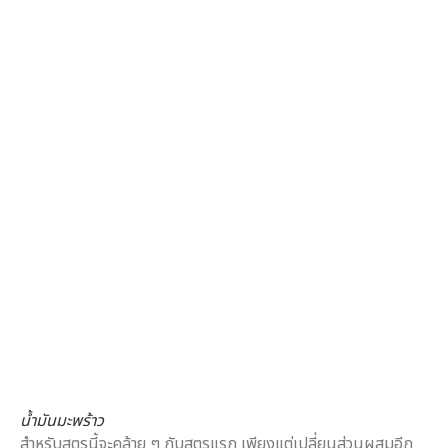
น้ำมันมะพร้าว
สำหรับสูตรนี้จะคล้าย ๆ กับสูตรแรก เพียงแต่เปลี่ยนส่วนผสมอีก