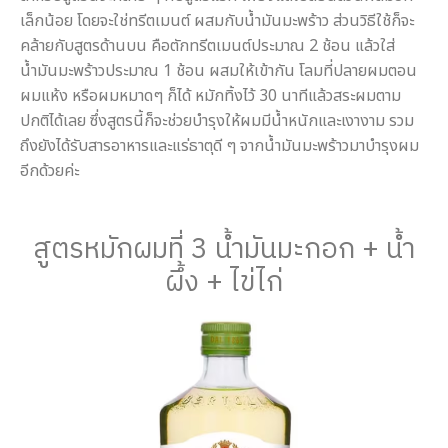
เล็กน้อย โดยจะใช่ทรีตเมนต์ ผสมกับน้ำมันมะพร้าว ส่วนวิธีใช้ก็จะ
คล้ายกับสูตรด้านบน คือตักทรีตเมนต์ประมาณ 2 ช้อน แล้วใส่
น้ำมันมะพร้าวประมาณ 1 ช้อน ผสมให้เข้ากัน โลมที่ปลายผมตอน
ผมแห้ง หรือผมหมาดๆ ก็ได้ หมักทิ้งไว้ 30 นาทีแล้วสระผมตาม
ปกติได้เลย ซึ่งสูตรนี้ก็จะช่วยบำรุงให้ผมมีน้ำหนักและเงางาม รวม
ถึงยังได้รับสารอาหารและแร่ธาตุดี ๆ จากน้ำมันมะพร้าวมาบำรุงผม
อีกด้วยค่ะ
สูตรหมักผมที่ 3 น้ำมันมะกอก + น้ำ
ผึ้ง + ไข่ไก่