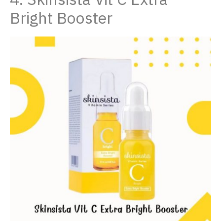
4. Skinsista Vit C Extra
Bright Booster