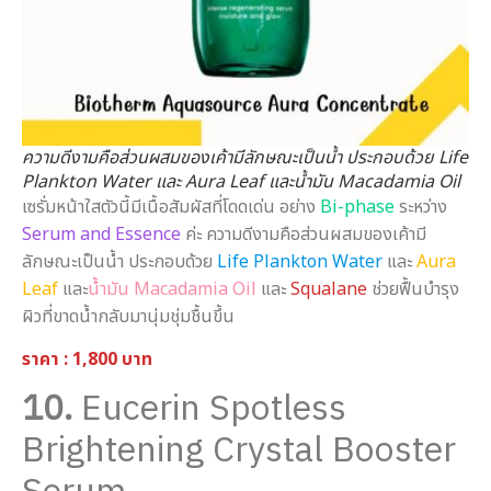
ความดีงามคือส่วนผสมของเค้ามีลักษณะเป็นน้ำ ประกอบด้วย Life
Plankton Water และ Aura Leaf และน้ำมัน Macadamia Oil
เซรั่มหน้าใสตัวนี้มีเนื้อสัมผัสที่โดดเด่น อย่าง
Bi-phase
ระหว่าง
Serum and Essence
ค่ะ ความดีงามคือส่วนผสมของเค้ามี
ลักษณะเป็นน้ำ ประกอบด้วย
Life Plankton Water
และ
Aura
Leaf
และ
น้ำมัน Macadamia Oil
และ
Squalane
ช่วยฟื้นบำรุง
ผิวที่ขาดน้ำกลับมานุ่มชุ่มชื้นขึ้น
ราคา : 1,800 บาท
10.
Eucerin Spotless
Brightening Crystal Booster