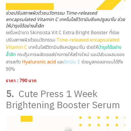
ช่วยปรับสภาพผิวด้วยนวัตกรรม Time-released
encapsulated Vitamin C เทคโนโลยีวิตามินซีแคปซูลนาโน ช่วย
ให้บำรุงได้อย่างล้ำลึก
เซรั่มหน้าขาว Skinsista Vit C Extra Bright Booster ที่ช่วย
ปรับสภาพผิวด้วยนวัตกรรม
Time-released encapsulated
Vitamin C
เทคโนโลยีวิตามินซีแคปซูลนาโน ช่วยให้
บำรุงได้อย่าง
ล้ำลึก
กระตุ้นการผลัดเซลล์ร่างกายให้สร้างใหม่ และมีส่วนผสมของ
สารสกัด
Hyaluronic acid
และ
วิตามิน E
ช่วยบูสคอลลาเจนได้ถึง
90%
ราคา : 790 บาท
5.
Cute Press 1 Week
Brightening Booster Serum