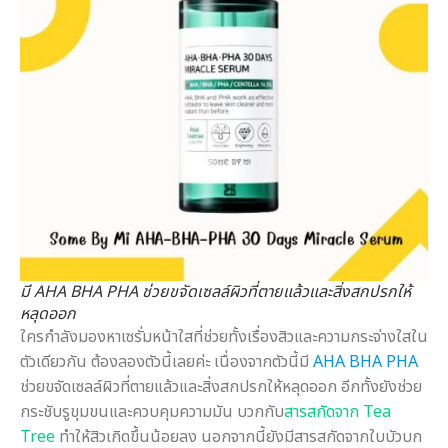
มี AHA BHA PHA ช่วยขจัดเซลล์ผิวที่ตายแล้วและสิ่งสกปรกให้
หลุดออก
ใครกำลังมองหาเซรั่มหน้าใสที่ช่วยทั้งเรื่องสิวและความกระจ่างใสใน
ตัวเดียวกัน ต้องลองตัวนี้เลยค่ะ เนื่องจากตัวนี้มี
AHA BHA PHA
ช่วยขจัดเซลล์ผิวที่ตายแล้วและสิ่งสกปรกให้หลุดออก อีกทั้งยังช่วย
กระชับรูขุมขนและควบคุมความมัน บวกกับ
สารสกัดจาก Tea
Tree
ทำให้สิวเกิดขึ้นน้อยลง นอกจากนี้ยังมีสารสกัดจากใบบัวบก