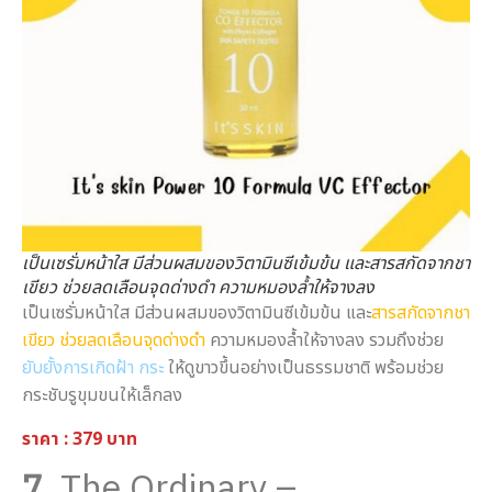
เป็นเซรั่มหน้าใส มีส่วนผสมของวิตามินซีเข้มข้น และสารสกัดจากชา
เขียว ช่วยลดเลือนจุดด่างดำ ความหมองล้ำให้จางลง
เป็นเซรั่มหน้าใส มีส่วนผสมของวิตามินซีเข้มข้น และ
สารสกัดจากชา
เขียว ช่วยลดเลือนจุดด่างดำ
ความหมองล้ำให้จางลง รวมถึงช่วย
ยับยั้งการเกิดฝ้า กระ
ให้ดูขาวขึ้นอย่างเป็นธรรมชาติ พร้อมช่วย
กระชับรูขุมขนให้เล็กลง
ราคา : 379 บาท
7.
The Ordinary –