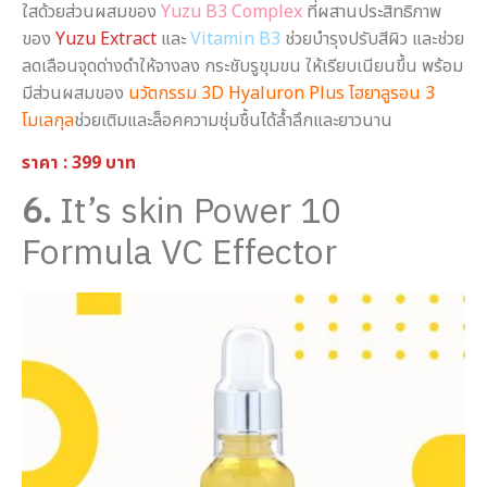
ใสด้วยส่วนผสมของ
Yuzu B3 Complex
ที่ผสานประสิทธิภาพ
ของ
Yuzu Extract
และ
Vitamin B3
ช่วยบำรุงปรับสีผิว และช่วย
ลดเลือนจุดด่างดำให้จางลง กระชับรูขุมขน ให้เรียบเนียนขึ้น พร้อม
มีส่วนผสมของ
นวัตกรรม 3D Hyaluron Plus ไฮยาลูรอน 3
โมเลกุล
ช่วยเติมและล็อคความชุ่มชื้นได้ล้ำลึกและยาวนาน
ราคา : 399 บาท
6.
It’s skin Power 10
Formula VC Effector