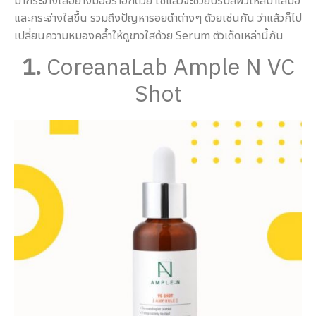
มากระจ่างใสอย่างมีออร่าอีกด้วย ใช้แล้วจะช่วยปรับสีผิวให้สม่ำเสมอ
และกระจ่างใสขึ้น รวมถึงปัญหารอยดำต่างๆ ด้วยเช่นกัน ว่าแล้วก็ไป
เปลี่ยนความหมองคล้ำให้ดูขาวใสด้วย Serum ตัวเด็ดเหล่านี้กัน
1.
CoreanaLab Ample N VC
Shot