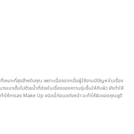
หมาะที่สุดสำหรับคุณ เพราะเนื่องจากเมื่อผู้ใช้งานมีปัญหาในเรื่อง
างเบาเต็มไปด้วยน้ำที่ช่วยในเรื่องของความชุ่มชื้นให้กับผิว ยังทำให้
 จึงทำให้การลง Make Up ชนิดนี้ก่อนแต่งหน้า จะทำให้ผิวของคุณดูดี