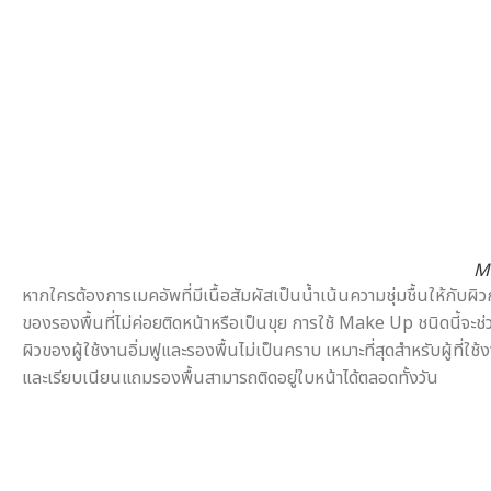
M
หากใครต้องการเมคอัพที่มีเนื้อสัมผัสเป็นน้ำเน้นความชุ่มชื้นให้กับผ
ของรองพื้นที่ไม่ค่อยติดหน้าหรือเป็นขุย การใช้ Make Up ชนิดนี้จะช่วย
ผิวของผู้ใช้งานอิ่มฟูและรองพื้นไม่เป็นคราบ เหมาะที่สุดสำหรับผู้ที
และเรียบเนียนแถมรองพื้นสามารถติดอยู่ใบหน้าได้ตลอดทั้งวัน