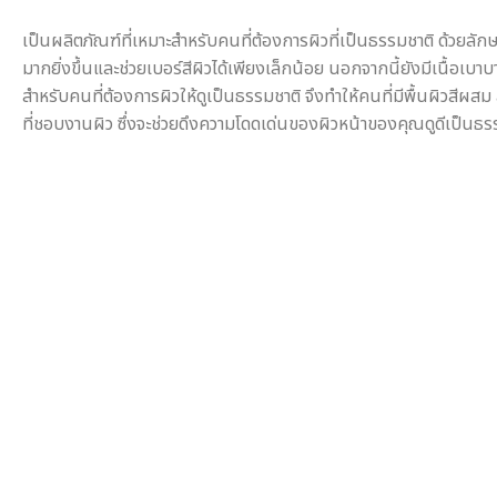
เป็นผลิตภัณฑ์ที่เหมาะสำหรับคนที่ต้องการผิวที่เป็นธรรมชาติ ด้วย
มากยิ่งขึ้นและช่วยเบอร์สีผิวได้เพียงเล็กน้อย นอกจากนี้ยังมีเนื้อเบาบาง
สำหรับคนที่ต้องการผิวให้ดูเป็นธรรมชาติ จึงทำให้คนที่มีพื้นผิวสีผ
ที่ชอบงานผิว ซึ่งจะช่วยดึงความโดดเด่นของผิวหน้าของคุณดูดีเป็นธ