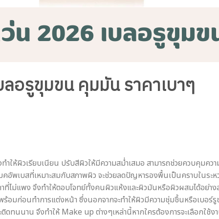
บลอรูขุมขน คุมมัน ราคาเบาๆ
ำให้ผิวเรียบเนียน ปรับสีผิวให้มีความสม่ำเสมอ สามารถช่วยควบคุมความ
คอัพเบสที่เหมาะสมกับสภาพผิว จะช่วยลดปัญหารองพื้นเป็นคราบในระหว่างว
าที่ไม่แพง จึงทำให้ตอบโจทย์ทั้งคนผิวแห้งและผิวมันหรือผิวผสมได้อย่างล
วให้พร้อมก่อนทำการแต่งหน้า ซึ่งนอกจากจะทำให้ผิวมีความชุ่มชื้นหรือเบ
ละติดทนนาน จึงทำให้ Make up ต่างๆเหล่านี้หากใครต้องการจะเลือกใช้งาน