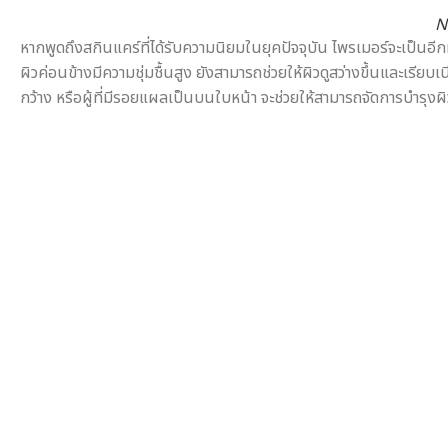
N
หากพูดถึงสกินแคร์ที่ได้รับความนิยมในยุคปัจจุบัน ไพรเมอร์จะเป็นอี
ผิวค่อนข้างมีความชุ่มชื้นสูง ยังสามารถช่วยให้ผิวดูสว่างขึ้นและเรี
กว้าง หรือผู้ที่มีรอยแผลเป็นบนใบหน้า จะช่วยให้สามารถจัดการบำรุงผิวแ