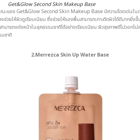
Get&Glow Second Skin Makeup Base
ลักษณะของ Get&Glow Second Skin Makeup Base มีความโดดเด่นในเรื่องข
ช่วยให้ผิวดูเรียบเนียน ซึ่งช่วยให้รองพื้นสามารถเกาะติดผิวได้ดีมากยิ่งขึ้น 
สม สามารถแต่งหน้าในลุคธรรมชาติได้อย่างเรียบเนียน ผิวสุขภาพดีไม่วอกไม
รรมชาติ
2.Merrezca Skin Up Water Base