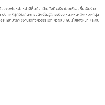
องไม่หนักหน้ามีพื้นผิวคล้ายกับผิวจริง ช่วยให้รองพื้นเปียง่าย
ยังทำให้ผู้ที่ใช้สกินแคร์ชนิดนี้ไม่รู้สึกเหนียวเหนอะหนะ จึงเหมาะที่สุด
่ลอย ที่สามารถใช้งานได้ทั้งผิวธรรมดา ผิวผสม คนเริ่มแต่งหน้า และคน