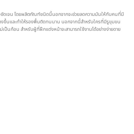
่างชัดเจน โดยผลิตภัณฑ์ชนิดนี้นอกจากจะช่วยลดความมันให้กับคนที่มี
สว่างขึ้นและทำให้รองพื้นติดทนนาน นอกจากนี้สำหรับใครที่มีรูขุมขน
ยไม่เป็นก้อน สำหรับผู้ที่ฝึกแต่งหน้าจะสามารถใช้งานได้อย่างง่ายดาย