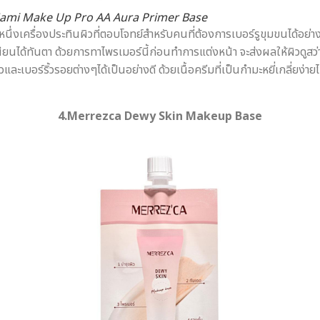
ami Make Up Pro AA Aura Primer Base
กหนึ่งเครื่องประทินผิวที่ตอบโจทย์สำหรับคนที่ต้องการเบอร์รูขุมขนได้อย
ยบเนียนได้ทันตา ด้วยการทาไพรเมอร์นี้ก่อนทำการแต่งหน้า จะส่งผลให้ผิวดู
ละเบอร์ริ้วรอยต่างๆได้เป็นอย่างดี ด้วยเนื้อครีมที่เป็นกำมะหยี่เกลี่ยง่า
4.Merrezca Dewy Skin Makeup Base