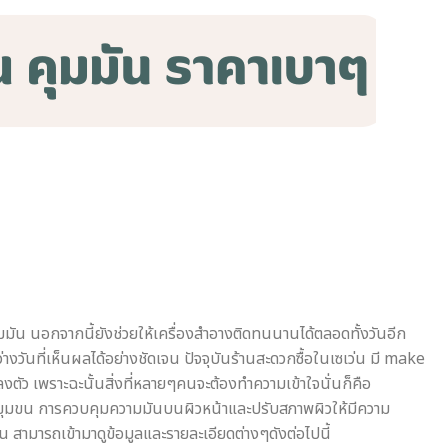
มัน นอกจากนี้ยังช่วยให้เครื่องสำอางติดทนนานได้ตลอดทั้งวันอีก
ันที่เห็นผลได้อย่างชัดเจน ปัจจุบันร้านสะดวกซื้อในเซเว่น มี make
งตัว เพราะฉะนั้นสิ่งที่หลายๆคนจะต้องทำความเข้าใจนั่นก็คือ
อร์รูขุมขน การควบคุมความมันบนผิวหน้าและปรับสภาพผิวให้มีความ
 สามารถเข้ามาดูข้อมูลและรายละเอียดต่างๆดังต่อไปนี้