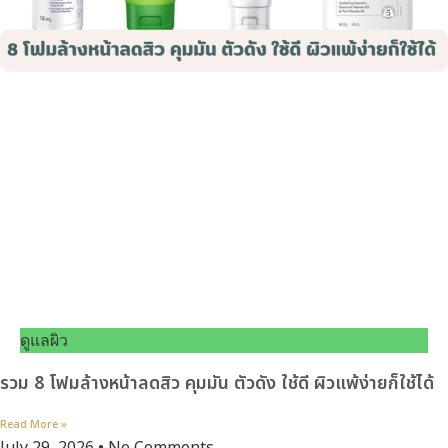
ดูแลผิว
รวม 8 โฟมล้างหน้าลดสิว คุมมัน ตัวดัง ใช้ดี ผิวแพ้ง่ายก็ใช้ได้
Read More »
July 29, 2026
No Comments