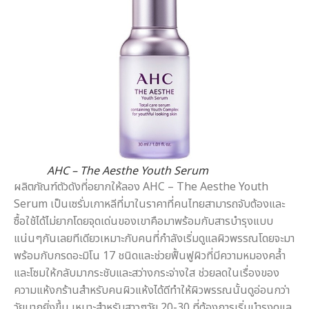
AHC – The Aesthe Youth Serum
ผลิตภัณฑ์ตัวดังที่อยากให้ลอง AHC – The Aesthe Youth
Serum เป็นเซรั่มเกาหลีที่มาในราคาที่คนไทยสามารถจับต้องและ
ซื้อใช้ได้ไม่ยากโดยจุดเด่นของเขาคือมาพร้อมกับสารบำรุงแบบ
แน่นๆกันเลยทีเดียวเหมาะกับคนที่กำลังเริ่มดูแลผิวพรรณโดยจะมา
พร้อมกับกรดอะมิโน 17 ชนิดและช่วยฟื้นฟูผิวที่มีความหมองคล้ำ
และโซมให้กลับมากระชับและสว่างกระจ่างใส ช่วยลดในเรื่องของ
ความแห้งกร้านสำหรับคนผิวแห้งได้ดีทำให้ผิวพรรณนั้นดูอ่อนกว่า
วัยมากยิ่งขึ้น เหมาะสำหรับสาวๆวัย 20-30 ที่ต้องการเริ่มบำรุงดูแล