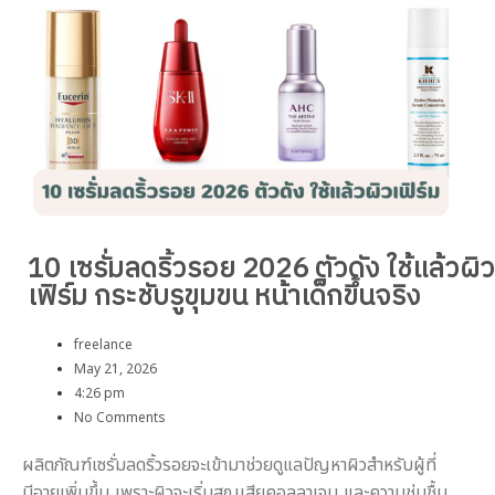
10 เซรั่มลดริ้วรอย 2026 ตัวดัง ใช้แล้วผิว
เฟิร์ม กระชับรูขุมขน หน้าเด็กขึ้นจริง
freelance
May 21, 2026
4:26 pm
No Comments
ผลิตภัณฑ์เซรั่มลดริ้วรอยจะเข้ามาช่วยดูแลปัญหาผิวสำหรับผู้ที่
มีอายุเพิ่มขึ้น เพราะผิวจะเริ่มสูญเสียคอลลาเจน และความชุ่มชื้น