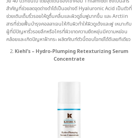
วัย 40 บวกขึ้นไป โดยจุดเด่นของเขาคือมี Thiamidol ซึ่งเป็นสาร
สำคัญที่ช่วยลดจุดด่างดำได้เป็นอย่างดี Hyaluronic Acid เป็นตัวที่
ช่วยเติมเต็มริ้วรอยให้ดูตื้นคลื่นและผิวดูอิ่มฟูมากขึ้น และ Arctiin
สารที่ช่วยฟื้นบำรุงคอลลาเจนให้กับผิวทำให้ผิวดูเด้งและฟู เหมาะกับ
ผู้ที่มีปัญหาริ้วรอยลึกหรือใครที่ผิวขาดความยืดหยุ่นมีความหย่อน
คล้อยและเกิดปัญหาฝ้ากระ ผลิตภัณฑ์ตัวนี้ตอบโจทย์ได้ดีเลยทีเดียว
2.
Kiehl’s – Hydro-Plumping Retexturizing Serum
Concentrate