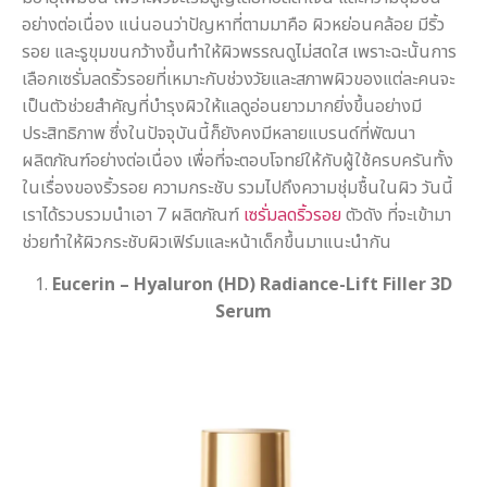
อย่างต่อเนื่อง แน่นอนว่าปัญหาที่ตามมาคือ ผิวหย่อนคล้อย มีริ้ว
รอย และรูขุมขนกว้างขึ้นทำให้ผิวพรรณดูไม่สดใส เพราะฉะนั้นการ
เลือกเซรั่มลดริ้วรอยที่เหมาะกับช่วงวัยและสภาพผิวของแต่ละคนจะ
เป็นตัวช่วยสำคัญที่บำรุงผิวให้แลดูอ่อนยาวมากยิ่งขึ้นอย่างมี
ประสิทธิภาพ ซึ่งในปัจจุบันนี้ก็ยังคงมีหลายแบรนด์ที่พัฒนา
ผลิตภัณฑ์อย่างต่อเนื่อง เพื่อที่จะตอบโจทย์ให้กับผู้ใช้ครบครันทั้ง
ในเรื่องของริ้วรอย ความกระชับ รวมไปถึงความชุ่มชื้นในผิว วันนี้
เราได้รวบรวมนำเอา 7 ผลิตภัณฑ์
เซรั่มลดริ้วรอย
ตัวดัง ที่จะเข้ามา
ช่วยทำให้ผิวกระชับผิวเฟิร์มและหน้าเด็กขึ้นมาแนะนำกัน
1.
Eucerin – Hyaluron (HD) Radiance-Lift Filler 3D
Serum