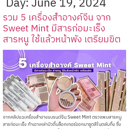
Day:
June 19, 2024
รวม 5 เครื่องสำอางค์จีน จาก
Sweet Mint มีสารก่อมะเร็ง
สารหนู ใช้แล้วหน้าพัง เตรียมขิต
จากคลิปแฉเครื่องสำอางแบรนด์จีน Sweet Mint ตรวจพบสารหนู
สารก่อมะเร็ง ทำเอาเหล่าบิวตี้บล็อกเกอร์ออกมาขูดสีในตลับทิ้ง ซึ่ง