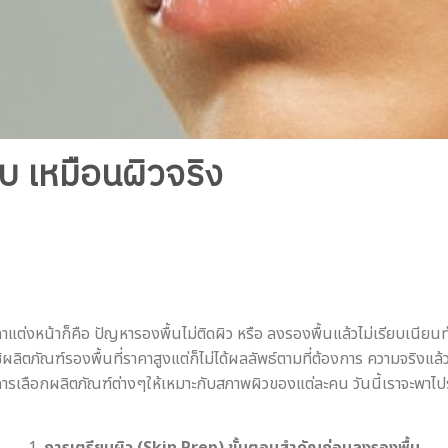
ิบ เหมือนผิวจริง
หน้าก็คือ ปัญหารองพื้นไม่ติดผิว หรือ ลงรองพื้นแล้วไม่เรียบเนียนทำให้
ผลิตภัณฑ์รองพื้นที่ราคาสูงแต่ก็ไม่ได้ผลลัพธ์ตามที่ต้องการ ความจริงแล้ว
การเลือกผลิตภัณฑ์ต่างๆให้เหมาะกับสภาพผิวของแต่ละคน วันนี้เราจะพาไปร