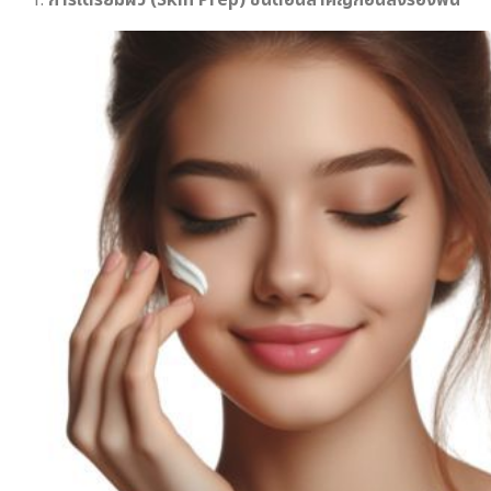
1.
การเตรียมผิว (Skin Prep) ขั้นตอนสำคัญก่อนลงรองพื้น