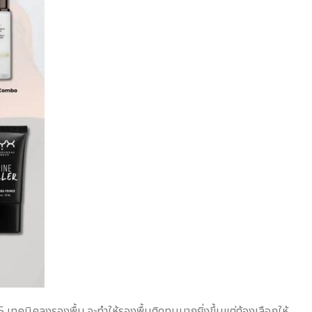
5 เทคนิคลงรองพื้น จะทำให้รองพื้นติดทนมากยิ่งขึ้นแต่ต้องเลือกให้