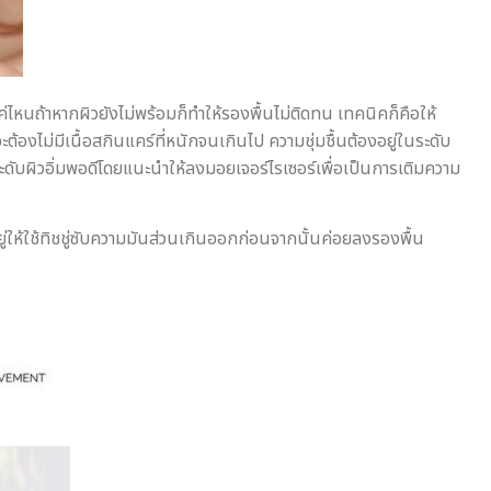
ค่ไหนถ้าหากผิวยังไม่พร้อมก็ทำให้รองพื้นไม่ติดทน เทคนิคก็คือให้
้องไม่มีเนื้อสกินแคร์ที่หนักจนเกินไป ความชุ่มชื้นต้องอยู่ในระดับ
ระดับผิวอิ่มพอดีโดยแนะนำให้ลงมอยเจอร์ไรเซอร์เพื่อเป็นการเติมความ
ยู่ให้ใช้ทิชชู่ซับความมันส่วนเกินออกก่อนจากนั้นค่อยลงรองพื้น