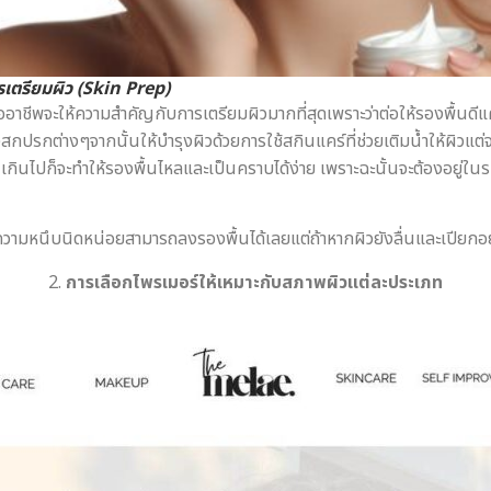
รเตรียมผิว (Skin Prep)
มืออาชีพจะให้ความสำคัญกับการเตรียมผิวมากที่สุดเพราะว่าต่อให้รองพื้นดีแ
ปรกต่างๆจากนั้นให้บำรุงผิวด้วยการใช้สกินแคร์ที่ช่วยเติมน้ำให้ผิวแต่จะต
เกินไปก็จะทำให้รองพื้นไหลและเป็นคราบได้ง่าย เพราะฉะนั้นจะต้องอยู่ใน
วมีความหนึบนิดหน่อยสามารถลงรองพื้นได้เลยแต่ถ้าหากผิวยังลื่นและเปียกอ
2.
การเลือกไพรเมอร์ให้เหมาะกับสภาพผิวแต่ละประเภท