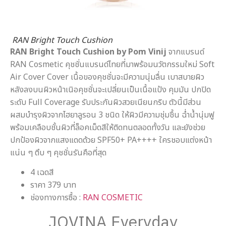
RAN Bright Touch Cushion
RAN Bright Touch Cushion by Pom Vinij
จากแบรนด์
RAN Cosmetic คุชชั่นแบรนด์ไทยที่มาพร้อมนวัตกรรมใหม่ Soft
Air Cover Cover เนื้อของคุชชั่นจะมีความนุ่มลื่น เบาสบายผิว
หลังลงบนผิวหน้าเนิอคุชชั่นจะเปลี่ยนเป็นเนื้อแป้ง คุมมัน ปกปิด
ระดับ Full Coverage รับประกันผิวสวยเนียนกริบ ตัวนี้มีส่วน
ผสมบำรุงผิวจากไฮยาลูรอน 3 ชนิด ให้ผิวมีความชุ่มชื้น ฉ่ำน้ำนุ่มฟู
พร้อมเคลือบชั้นผิวที่ล็อคเม็ดสีให้ติดทนตลอดทั้งวัน และยังช่วย
ปกป้องผิวจากแสงแดดด้วย SPF50+ PA++++ ใครชอบแต่งหน้า
แน่น ๆ ตึบ ๆ คุชชั่นรันคือที่สุด
4 เฉดสี
ราคา 379 บาท
ช่องทางการซื้อ :
RAN COSMETIC
JOVINA Everyday