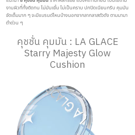
แนะนำ
8 คุชชั่น คุมมัน
ราคาหลักร้อย แบงค์เทามีทอน เป็นไอเทม
งานผิวที่ทั้งติดทน ไม่มันเยิ้ม ไม่เป็นคราบ ปกปิดเนียนกริบ คุมมัน
จัดเต็มมาก ๆ จะมีแบรนด์ไหนบ้างนอกจากลากลาสตัวดัง ตามมามา
ตำด่วน ๆ
คุชชั่น คุมมัน : LA GLACE
Starry Majesty Glow
Cushion