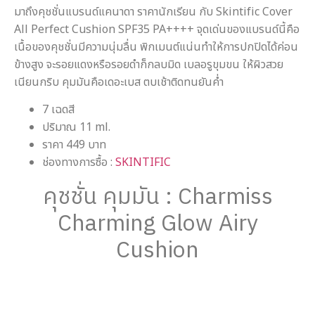
มาถึงคุชชั่นแบรนด์แคนาดา ราคานักเรียน กับ Skintific Cover
All Perfect Cushion SPF35 PA++++ จุดเด่นของแบรนด์นี้คือ
เนื้อของคุชชั่นมีความนุ่มลื่น พิกเมนต์แน่นทำให้การปกปิดได้ค่อน
ข้างสูง จะรอยแดงหรือรอยดำก็กลบมิด เบลอรูขุมขน ให้ผิวสวย
เนียนกริบ คุมมันคือเดอะเบส ตบเช้าติดทนยันค่ำ
7 เฉดสี
ปริมาณ 11 ml.
ราคา 449 บาท
ช่องทางการซื้อ :
SKINTIFIC
คุชชั่น คุมมัน : Charmiss
Charming Glow Airy
Cushion