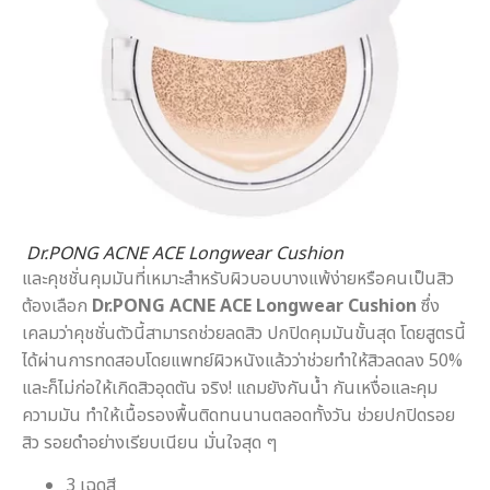
Dr.PONG ACNE ACE Longwear Cushion
และคุชชั่นคุมมันที่เหมาะสำหรับผิวบอบบางแพ้ง่ายหรือคนเป็นสิว
ต้องเลือก
Dr.PONG ACNE ACE Longwear Cushion
ซึ่ง
เคลมว่าคุชชั่นตัวนี้สามารถช่วยลดสิว ปกปิดคุมมันขั้นสุด โดยสูตรนี้
ได้ผ่านการทดสอบโดยแพทย์ผิวหนังแล้วว่าช่วยทำให้สิวลดลง 50%
และก็ไม่ก่อให้เกิดสิวอุดตัน จริง! แถมยังกันน้ำ กันเหงื่อและคุม
ความมัน ทำให้เนื้อรองพื้นติดทนนานตลอดทั้งวัน ช่วยปกปิดรอย
สิว รอยดำอย่างเรียบเนียน มั่นใจสุด ๆ
3 เฉดสี