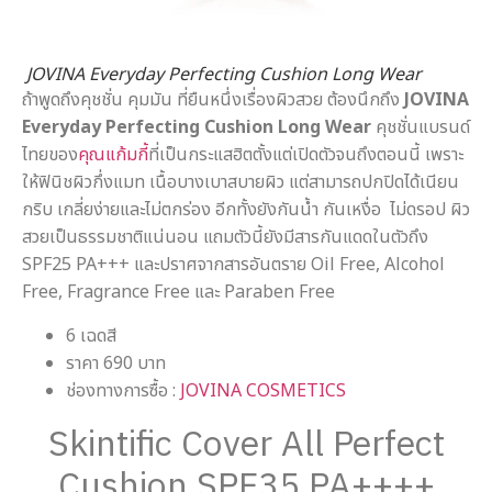
JOVINA Everyday Perfecting Cushion Long Wear
ถ้าพูดถึงคุชชั่น คุมมัน ที่ยืนหนึ่งเรื่องผิวสวย ต้องนึกถึง
JOVINA
Everyday Perfecting Cushion Long Wear
คุชชั่นแบรนด์
ไทยของ
คุณแก้มกี้
ที่เป็นกระแสฮิตตั้งแต่เปิดตัวจนถึงตอนนี้ เพราะ
ให้ฟินิชผิวกึ่งแมท เนื้อบางเบาสบายผิว แต่สามารถปกปิดได้เนียน
กริบ เกลี่ยง่ายและไม่ตกร่อง อีกทั้งยังกันน้ำ กันเหงื่อ ไม่ดรอป ผิว
สวยเป็นธรรมชาติแน่นอน แถมตัวนี้ยังมีสารกันแดดในตัวถึง
SPF25 PA+++ และปราศจากสารอันตราย Oil Free, Alcohol
Free, Fragrance Free และ Paraben Free
6 เฉดสี
ราคา 690 บาท
ช่องทางการซื้อ :
JOVINA COSMETICS
Skintific Cover All Perfect
Cushion SPF35 PA++++