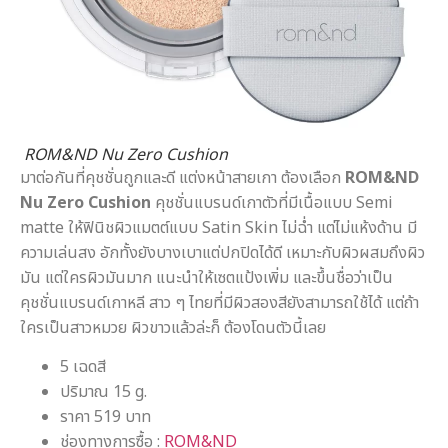
ROM&ND Nu Zero Cushion
มาต่อกันที่คุชชั่นถูกและดี แต่งหน้าสายเกา ต้องเลือก
ROM&ND
Nu Zero Cushion
คุชชั่นแบรนด์เกาตัวที่มีเนื้อแบบ Semi
matte ให้ฟินิชผิวแมตต์แบบ Satin Skin ไม่ฉ่ำ แต่ไม่แห้งด้าน มี
ความเล่นสง อักทั้งยังบางเบาแต่ปกปิดได้ดี เหมาะกับผิวผสมถึงผิว
มัน แต่ใครผิวมันมาก แนะนำให้เซตแป้งเพิ่ม และขึ้นชื่อว่าเป็น
คุชชั่นแบรนด์เกาหลี สาว ๆ ไทยที่มีผิวสองสียังสามารถใช้ได้ แต่ถ้า
ใครเป็นสาวหมวย ผิวขาวแล้วล่ะก็ ต้องโดนตัวนี้เลย
5 เฉดสี
ปริมาณ 15 g.
ราคา 519 บาท
ช่องทางการซื้อ :
ROM&ND