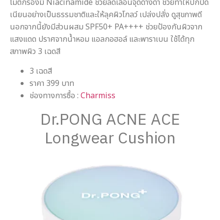
ไม่ตกร่องมี Niacinamide ช่วยลดเลือนจุดด่างดำ ช่วยทำให้ปกปิด
เนียนอย่างเป็นธรรมชาติและให้ลุคผิวโกลว์ เปล่งปลั่ง ดูสุขภาพดี
นอกจากนี้ยังมีส่วนผสม SPF50+ PA++++ ช่วยป้องกันผิวจาก
แสงแดด ปราศจากน้ำหอม แอลกอฮอล์ และพาราเบน ใช้ได้ทุก
สภาพผิว 3 เฉดสี
3 เฉดสี
ราคา 399 บาท
ช่องทางการซื้อ :
Charmiss
Dr.PONG ACNE ACE
Longwear Cushion