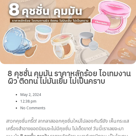
8 คุชชั่น คุมมัน ราคาหลักร้อย ไอเทมงาน
ผิว ติดทน ไม่มันเยิ้ม ไม่เป็นคราบ
May 2, 2024
12:38 pm
No Comments
สาวกคุชชั่นกรี๊ด! ลากลาสออกคุชชั่นใหม่ไปลองกันรึยัง เห็นกระแส
เครื่องสำอางยอดนิยมจะไม่มีคุชชั่น ไม่เด็ดขาด! วันนี้เราเลยจะมา