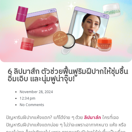
6 ลิปมาส์ก ตัวช่วยฟื้นฟูริมฝีปากให้ชุ่มชื้น
อิ่มเอิบ และนุ่มฟูน่าจุ๊บ!
November 28, 2024
12:34 pm
No Comments
ปัญหาริมฝีปากแห้งแตก? แก้ได้ง่าย ๆ ด้วย
ลิปมาส์ก
ใครที่เจอ
ปัญหาริมฝีปากแห้งแตกบ่อย ๆ ไม่ว่าจะเพราะอากาศหนาว แห้ง หรือ