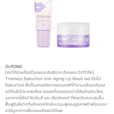
Dr.PONG
ใครที่กังวลเรื่องริ้วรอยรอบริมฝีปาก ต้องลอง Dr.PONG
Timeless Bakuchiol Anti-Aging Lip Mask เลย! ตัวนี้มี
Bakuchiol ซึ่งเป็นสารสกัดจากธรรมชาติที่ทำงานคล้ายเรตินอล
แต่ใช้แล้วไม่ระคายเคือง ช่วยลดริ้วรอยรอบปากได้อย่างอ่อนโยน
นอกจากนี้ยังมี วิตามินอี และ เชียบัตเตอร์ ที่ช่วยเติมความชุ่มชื้น
ฟื้นฟูริมฝีปากที่แห้งแตกให้กลับมานุ่มฟูและดูสุขภาพดี พร้อมบอก
ลาปัญหาปากเหี่ยวและแห้งลอกได้เลย