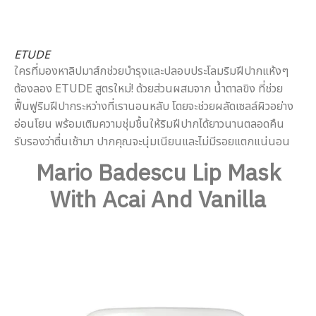
ETUDE
ใครที่มองหาลิปมาส์กช่วยบำรุงและปลอบประโลมริมฝีปากแห้งๆ
ต้องลอง ETUDE สูตรใหม่! ด้วยส่วนผสมจาก น้ำตาลขิง ที่ช่วย
ฟื้นฟูริมฝีปากระหว่างที่เรานอนหลับ โดยจะช่วยผลัดเซลล์ผิวอย่าง
อ่อนโยน พร้อมเติมความชุ่มชื้นให้ริมฝีปากได้ยาวนานตลอดคืน
รับรองว่าตื่นเช้ามา ปากคุณจะนุ่มเนียนและไม่มีรอยแตกแน่นอน
Mario Badescu Lip Mask
With Acai And Vanilla