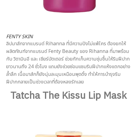
FENTY SKIN
ลิปมาส์กจากแบรนด์ Rihanna ที่มีความปังไม่แพ้ใคร ต้องยกให้
ผลิตภัณฑ์จากแบรนด์ Fenty Beauty ของ Rihanna ที่มาพร้อม
กับ วิตามินอี และ เชียร์บัตเตอร์ ช่วยกักเก็บความชุ่มชื้นให้ริมฝีปาก
ยาวนานถึง 24 ชั่วโมง แถมยังช่วยซ่อมแซมริมฝีปากแห้งแตกอย่าง
ล้ำลึก เนื้อมาส์กก็ยังนุ่มละมุนเหมือนพุดดิ้ง ทำให้การบำรุงริม
ฝีปากกลายเป็นช่วงเวลาที่ต้องหลงรักเลย
Tatcha The Kissu Lip Mask