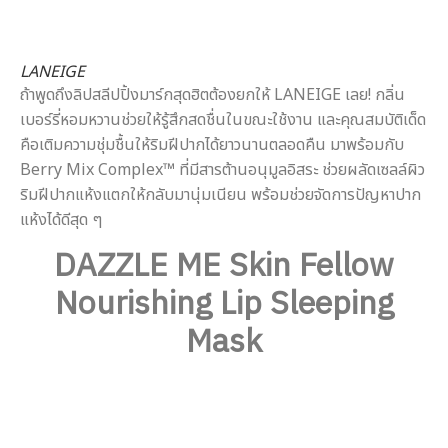
LANEIGE
ถ้าพูดถึงลิปสลีปปิ้งมาร์กสุดฮิตต้องยกให้ LANEIGE เลย! กลิ่น
เบอร์รี่หอมหวานช่วยให้รู้สึกสดชื่นในขณะใช้งาน และคุณสมบัติเด็ด
คือเติมความชุ่มชื้นให้ริมฝีปากได้ยาวนานตลอดคืน มาพร้อมกับ
Berry Mix Complex™ ที่มีสารต้านอนุมูลอิสระ ช่วยผลัดเซลล์ผิว
ริมฝีปากแห้งแตกให้กลับมานุ่มเนียน พร้อมช่วยจัดการปัญหาปาก
แห้งได้ดีสุด ๆ
DAZZLE ME Skin Fellow
Nourishing Lip Sleeping
Mask