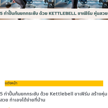
แต่งหน้า
5 ท่าปั้นก้นยกกระชับ ด้วย Kettlebell ขาเฟิร์ม สร้างหุ่น
สวย ทำเองได้ง่ายที่บ้าน