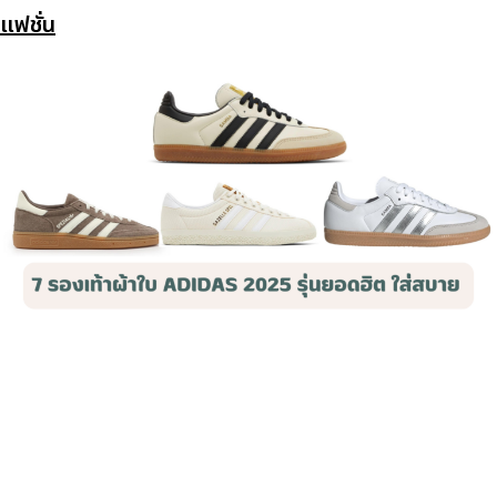
แฟชั่น