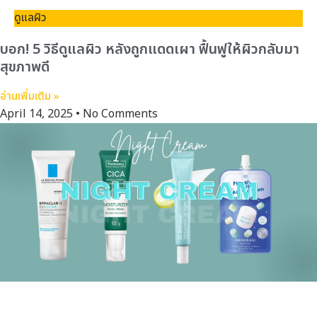
ดูแลผิว
บอก! 5 วิธีดูแลผิว หลังถูกแดดเผา ฟื้นฟูให้ผิวกลับมา
สุขภาพดี
อ่านเพิ่มเติม »
April 14, 2025
No Comments