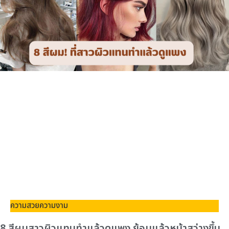
ความสวยความงาม
8 สีผมสาวผิวแทนทำแล้วดูแพง ย้อมแล้วหน้าสว่างขึ้น