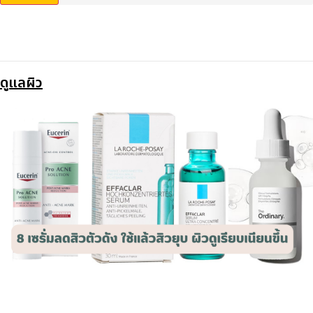
ดูแลผิว