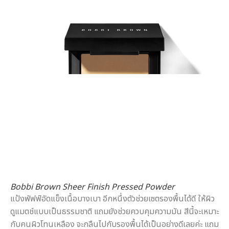
Bobbi Brown Sheer Finish Pressed Powder
แป้งพัฟฟ์อัดแข็งเนื้อบางเบา อีกหนึ่งตัวช่วยเซตรองพื้นได้ดี ให้ผิว
ดูแมตช์แบบเป็นธรรมชาติ แถมยังช่วยควบคุมความมัน สีนี้จะเหมาะ
กับคนผิวโทนเหลือง จะกลืนไปกับรองพื้นได้เป็นอย่างดีเลยค่ะ แถม