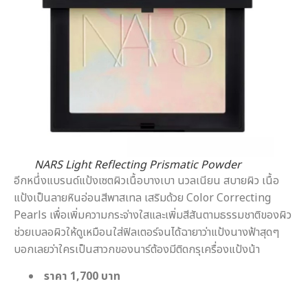
NARS Light Reflecting Prismatic Powder
อีกหนึ่งแบรนด์แป้งเซตผิวเนื้อบางเบา นวลเนียน สบายผิว เนื้อ
แป้งเป็นลายหินอ่อนสีพาสเทล เสริมด้วย Color Correcting
Pearls เพื่อเพิ่มความกระจ่างใสและเพิ่มสีสันตามธรรมชาติของผิว
ช่วยเบลอผิวให้ดูเหมือนใส่ฟิลเตอร์จนได้ฉายาว่าแป้งนางฟ้าสุดๆ
บอกเลยว่าใครเป็นสาวกของนาร์ต้องมีติดกรุเครื่องแป้งน้า
ราคา 1,700 บาท