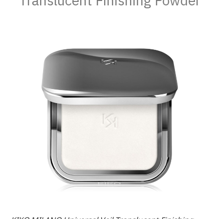
Translucent Finishing Powder