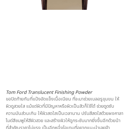
Tom Ford Translucent Finishing Powder
ขอปิดท้ายกันที่แป้งอัดแข็งเนื้อเนียน ที่จะมาช่วยเบลอรูขุมขน ให้
ผิวดูสวยใส แม้แต่ผิวที่มีปัญหาหรือผิวเป็นสิวก็ใช้ได้ ช่วยดูดซับ
ความมันส่วนเกิน ให้ผิวสดใสเป็นเวลานาน ปรับสีสดใสด้วยผงคาลา
ไมด์สีชมพูให้สีผิวสวย และสร้างผิวให้ดูกระชับมากยิ่งขึ้นอีกด้วยน้า
ที่สำคัญราคาไม่แรง เป็นอีกหนึ่งไอเทมที่อยากแนะนำเลยจ้า