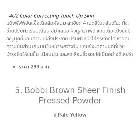
4U2 Color Correcting Touch Up Skin
แป้งพัฟฟ์อัดแข็งเนื้อสัมผัสนุ่ม ละเอียด 4 เฉดสีในตลับเดียว ที่จะ
ช่วยปรับผิวเรียบเนียน สม่ำเสมอ ผิวดูสุขภาพดี แถมเนื้อแป้งยังมี
อณูมุกที่มอบความเปล่งประกาย ปรับผิวหน้าให้กระจ่างใส ช่วยคุม
ความมันส่วนเกินบนใบหน้าระหว่างวัน แถมยังมีวิตามินอีที่ช่วย
บำรุงผิวให้ชุ่มชื้น เนียนนุ่ม และลดเลือนริ้วรอยได้เป็นอย่างดีเลยจ้า
ราคา 299 บาท
5. Bobbi Brown Sheer Finish
Pressed Powder
สี Pale Yellow