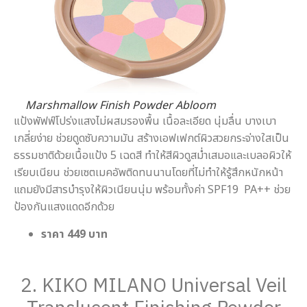
Marshmallow Finish Powder Abloom
แป้งพัฟฟ์โปร่งแสงไม่ผสมรองพื้น เนื้อละเอียด นุ่มลื่น บางเบา
เกลี่ยง่าย ช่วยดูดซับความมัน สร้างเอฟเฟกต์ผิวสวยกระจ่างใสเป็น
ธรรมชาติด้วยเนื้อแป้ง 5 เฉดสี ทำให้สีผิวดูสม่ำเสมอและเบลอผิวให้
เรียบเนียน ช่วยเซตเมคอัพติดทนนานโดยที่ไม่ทำให้รู้สึกหนักหน้า
แถมยังมีสารบำรุงให้ผิวเนียนนุ่ม พร้อมทั้งค่า SPF19 PA++ ช่วย
ป้องกันแสงแดดอีกด้วย
ราคา 449 บาท
2. KIKO MILANO Universal Veil