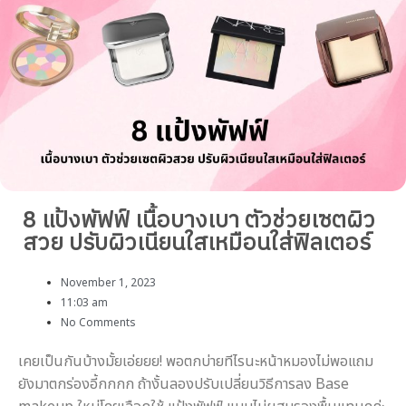
8 แป้งพัฟฟ์ เนื้อบางเบา ตัวช่วยเซตผิว
สวย ปรับผิวเนียนใสเหมือนใส่ฟิลเตอร์
November 1, 2023
11:03 am
No Comments
เคยเป็นกันบ้างมั้ยเอ่ยยย! พอตกบ่ายทีไรนะหน้าหมองไม่พอแถม
ยังมาตกร่องอี้กกกก ถ้างั้นลองปรับเปลี่ยนวิธีการลง Base