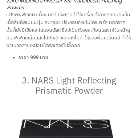
KIKO MILANO Universal Veil Translucent Finishing
Powder
แป้งพัฟฟ์เซตผิวเนื้อแมตต์ ที่จะช่วยทำให้เครื่องสำอางติดทนยิ่งขึ้น
เนื้อสัมผัสเนียนนุ่ม สบายผิว ประกอบด้วยไมโครเพิร์ล นอกจาก
นั้นก็ยังมีเชียและไดมอนดัสต์ ซึ่งช่เป็นตัววยสะท้อนแสงให้ใบหน้าดู
มีเอฟเฟกต์เล่นแสงได้ปังสุด แถมยังไม่ทำให้รองพื้นเปลี่ยนสี ทำให้
ผิวเบลอสวยเหมือนใส่ฟิลเตอร์ไปอี๊กกก
ราคา 999 บาท
3. NARS Light Reflecting
Prismatic Powder