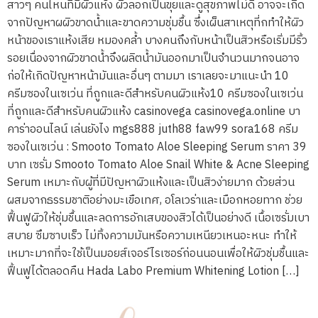
สาวๆ คนไหนที่มีผิวแห้ง ผิวลอกเป็นขุยและดูสุขภาพไม่ดี อาจจะเกิด
จากปัญหาผผิวขาดน้ำและขาดความชุ่มชื้น ซึ่งเผ็นสาเหตุที่กทำให้ผิว
หน้าของเราแห้งเสีย หมองคล้ำ บางคนถึงกับหน้าเป็นสิวหรือเริ่มมีริ้ว
รอยเนื่องจากผิวขาดน้ำจึงผลิตน้ำมันออกมาเป็นจำนวนมากจนอาจ
ก่อให้เกิดปัญหาหน้ามันและอื่นๆ ตามมา เราเลยจะมาแนะนำ 10
ครีมซองในเซเว่น ที่ถูกและดีสำหรับคนผิวแห้ง10 ครีมซองในเซเว่น
ที่ถูกและดีสำหรับคนผิวแห้ง casinovega casinovega.online บา
คาร่าออนไลน์ เล่นยังไง mgs888 juth88 faw99 sora168 ครีม
ซองในเซเว่น : Smooto Tomato Aloe Sleeping Serum ราคา 39
บาท เซรั่ม Smooto Tomato Aloe Snail White & Acne Sleeping
Serum เหมาะกับผู้ที่มีปัญหาผิวแห้งและเป็นสิวง่ายมาก ด้วยส่วน
ผสมจากธรรมชาติอย่างมะเขือเทศ, อโลเวร่าและเมือกหอยทาก ช่วย
ฟื้นฟูผิวให้ชุ่มชื้นและลดการอักเสบของสิวได้เป็นอย่างดี เนื้อเซรั่มเบา
สบาย ซึมซาบเร็ว ไม่ทิ้งความมันหรือความเหนียวเหนอะหนะ ทำให้
เหมาะมากที่จะใช้เป็นมอยส์เจอร์ไรเซอร์ก่อนนอนเพื่อให้ผิวชุ่มชื้นและ
ฟื้นฟูได้ตลอดคืน Hada Labo Premium Whitening Lotion […]