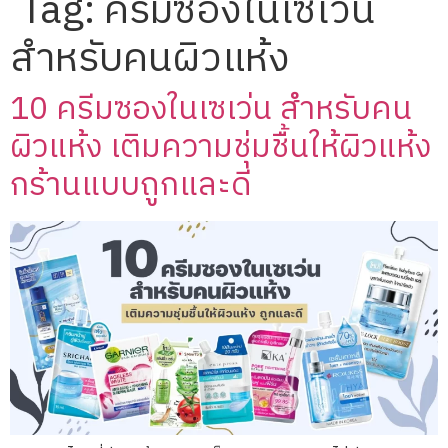
Tag:
ครีมซองในเซเว่น
สำหรับคนผิวแห้ง
10 ครีมซองในเซเว่น สำหรับคน
ผิวแห้ง เติมความชุ่มชื้นให้ผิวแห้ง
กร้านแบบถูกและดี