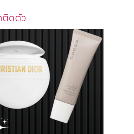
กติดตัว