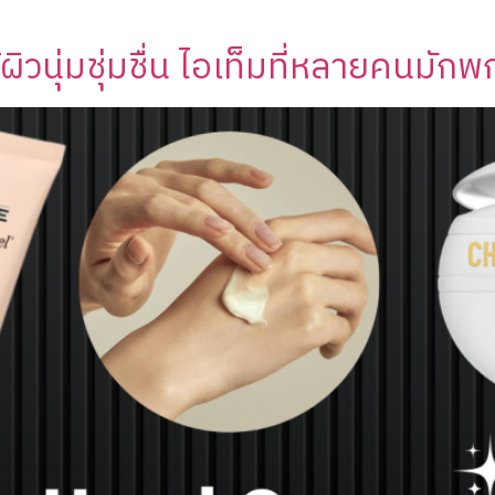
ผิวนุ่มชุ่มชื่น ไอเท็มที่หลายคนมักพ