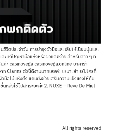
ชีวิตประจำวัน การบำรุงผิวมือและเล็บให้เนียนนุ่มและ
และแก้ปัญหามือแห้งหรือผิวแตกง่าย สำหรับสาว ๆ ที่
กันค่ะ casinovega casinovega.online บาคาร่า
Clarins ตัวนี้ดีงามมากเลยค่ะ เหมาะสำหรับใครที่
าผิวมือไม่แห้งตึง แถมยังช่วยเสริมความแข็งแรงให้กับ
นุ่มขึ้นหลังใช้ไปสักระยะค่ะ 2. NUXE – Reve De Miel
All rights reserved