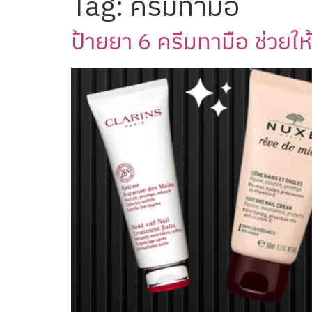
Tag:
ครีมทามือ
ป้ายยา 6 ครีมทามือ ช่วยให้