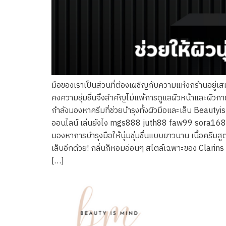
มือของเราเป็นส่วนที่ต้องเผชิญกับความแห้งกร้านอยู่เ
คงความชุ่มชื่นจึงสำคัญไม่แพ้การดูแลผิวหน้าและผิวกา
กำลังมองหาครีมที่ช่วยบำรุงทั้งผิวมือและเล็บ Beaut
ออนไลน์ เล่นยังไง mgs888 juth88 faw99 sora168 1
มองหาการบำรุงมือให้นุ่มชุ่มชื่นแบบยาวนาน เนื้อครีมสู
เล็บอีกด้วย! กลิ่นก็หอมอ่อนๆ สไตล์เฉพาะของ Clarins ท
[…]