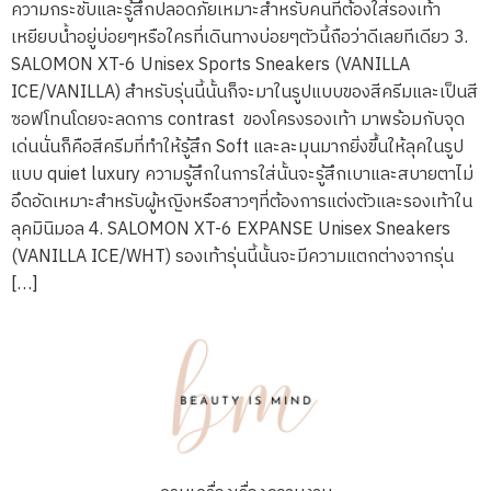
ความกระชับและรู้สึกปลอดภัยเหมาะสำหรับคนที่ต้องใส่รองเท้า
เหยียบน้ำอยู่บ่อยๆหรือใครที่เดินทางบ่อยๆตัวนี้ถือว่าดีเลยทีเดียว 3.
SALOMON XT-6 Unisex Sports Sneakers (VANILLA
ICE/VANILLA) สำหรับรุ่นนี้นั้นก็จะมาในรูปแบบของสีครีมและเป็นสี
ซอฟโทนโดยจะลดการ contrast ของโครงรองเท้า มาพร้อมกับจุด
เด่นนั่นก็คือสีครีมที่ทำให้รู้สึก Soft และละมุนมากยิ่งขึ้นให้ลุคในรูป
แบบ quiet luxury ความรู้สึกในการใส่นั้นจะรู้สึกเบาและสบายตาไม่
อึดอัดเหมาะสำหรับผู้หญิงหรือสาวๆที่ต้องการแต่งตัวและรองเท้าใน
ลุคมินิมอล 4. SALOMON XT-6 EXPANSE Unisex Sneakers
(VANILLA ICE/WHT) รองเท้ารุ่นนี้นั้นจะมีความแตกต่างจากรุ่น
[…]