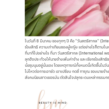
ในวันที่ 8 มีนาคม ของทุกๆ ปี คือ “วันสตรีสากล” (
ร้องสิทธิ ความเท่าเทียมของผู้หญิง แต่อย่างไรก็ตาม
ที่มาที่ไปอย่างไร ที่มา วันสตรีสากล (International
ลุกฮือประท้วงให้นายจ้างเพิ่มค่าจ้าง และเรียกร้องสิ
นั่งชุมนุมอยู่นั่นเอง โดยเหตุการณ์ทั้งหมดนี้เกิดขึ
ไม่ไหวต่อการเอารัด เอาเปรียบ กดขี่ ทารุณ ของนายจ้าง
สังคมนิยมชาวเยอรมัน ตัดสินใจปลุกระดมเหล่ากรรมกรผ