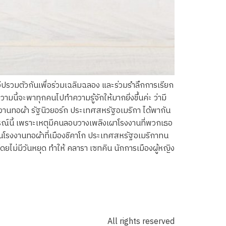
ปรวมตัวกันเพื่อร่วมเฉลิมฉลอง และร่วมรำลึกการเรียก
ี้จะพาทุกคนไปทำความรู้จักให้มากยิ่งขึ้นค่ะ ว่ามี
รงงานทอผ้า รัฐนิวยอร์ก ประเทศสหรัฐอเมริกา ได้พากัน
การณ์นี้ เพราะเหตุมีคนลอบวางเพลิงเผาโรงงานที่พวกเธอ
งในโรงงานทอผ้าที่เมืองชิคาโก ประเทศสหรัฐอเมริกาทน
ดยไม่มีวันหยุด ทำให้ คลารา เซทคิน นักการเมืองผู้หญิง
All rights reserved