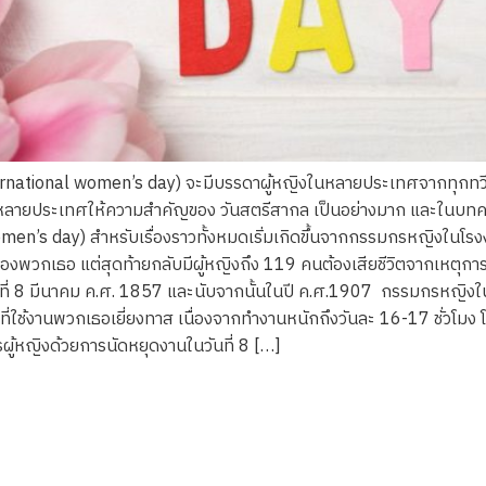
International women’s day) จะมีบรรดาผู้หญิงในหลายประเทศจากทุกทวี
ในหลายประเทศให้ความสำคัญของ วันสตรีสากล เป็นอย่างมาก และในบทความน
 women’s day) สำหรับเรื่องราวทั้งหมดเริ่มเกิดขึ้นจากกรรมกรหญิงในโ
ทธิของพวกเธอ แต่สุดท้ายกลับมีผู้หญิงถึง 119 คนต้องเสียชีวิตจากเหตุ
้นในวันที่ 8 มีนาคม ค.ศ. 1857 และนับจากนั้นในปี ค.ศ.1907 กรรมกรหญิ
ที่ใช้งานพวกเธอเยี่ยงทาส เนื่องจากทำงานหนักถึงวันละ 16-17 ชั่วโมง โ
ู้หญิงด้วยการนัดหยุดงานในวันที่ 8 […]