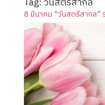
Tag:
วันสตรีสากล
8 มีนาคม “วันสตรีสากล” รำล