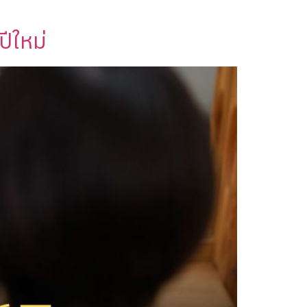
ีใหม่