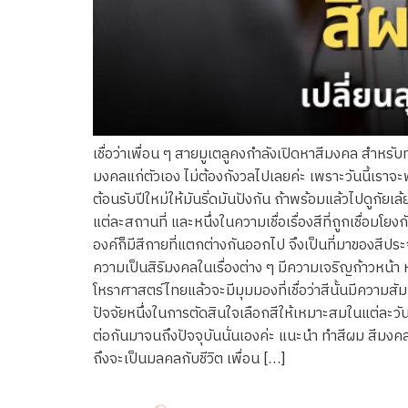
เชื่อว่าเพื่อน ๆ สายมูเตลูคงกำลังเปิดหาสีมงคล สำหรับ
มงคลแก่ตัวเอง ไม่ต้องกังวลไปเลยค่ะ เพราะวันนี้เ
ต้อนรับปีใหม่ให้มันริ่ดมันปังกัน ถ้าพร้อมแล้วไปดูกัย
แต่ละสถานที่ และหนึ่งในความเชื่อเรื่องสีที่ถูกเชื่อมโย
องค์ก็มีสีกายที่แตกต่างกันออกไป จึงเป็นที่มาของสีประจำ
ความเป็นสิริมงคลในเรื่องต่าง ๆ มีความเจริญก้าวหน้า 
โหราศาสตร์ไทยแล้วจะมีมุมมองที่เชื่อว่าสีนั้นมีความส
ปัจจัยหนึ่งในการตัดสินใจเลือกสีให้เหมาะสมในแต่ละวัน ไ
ต่อกันมาจนถึงปัจจุบันนั่นเองค่ะ แนะนำ ทำสีผม สีมงคล
ถึงจะเป็นมลคลกับชีวิต เพื่อน […]