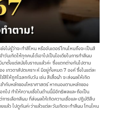
ยังไม่รู้ว่าจะทำสีไหน หรืออันเดอร์โทนไหนถึงจะเป็นสี
วันเกิดให้ทุกคนได้เอาไปเป็นไอเดียในการทำสีผม
ลมีมาตั้งแต่สมัยโบราณแล้วค่ะ ซึ่งแตกต่างกันไปตาม
ของ เทวดาสัปตเคราะห์ มีอยู่ทั้งหมด 7 องค์ ซึ่งในแต่ละ
้สีให้ถูกโฉลกกับวัน เช่น สีเสื้อผ้า จะส่งผลให้เกิด
่อมโยงเข้ากับหลักของโหราศาสตร์ หากมองตามหลักของ
กไป ทำให้ความเชื่อในด้านนี้มีอิทธิพลและถือเป็น
ต่การเลือกสีผม ที่ส่งผลให้เกิดความเชื่อและปฏิบัติสืบ
อยแล้ว ไปดูกันค่ะว่าแล้วแต่ละวันเกิดจะทำสีผม โทนไหน