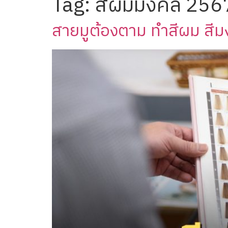
Tag:
สีผมมงคล 256
สายมูต้องตาม ทำสีผม สีมง