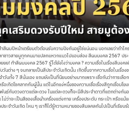
ทำสีผมปีหน้าเตรียมตัวต้อนรับความปังกันอยู่ใช่แน่นอน บอกเลยว่าถ้าใคร
ราจะพาชาวสายมูทุกคนมาแปลกแหวกแนวไปแอบส่อง สีผมมงคล 2567 ประจำ
เล้ยยยย! ทำสีผมมงคล 2567 รู้ได้ยังไงว่ามงคล ? ความเชื่อในเรื่องสีมงค
งกับวันต่าง ๆ จนกลายเป็นสีประจำวันเกิดนั้น เกิดขึ้นจากความเชื่อในเรื่อง
วันทั้ง 7 สีนั่นเอง แถมยังเป็นที่นิยมอย่างมากเพราะเชื่อกันว่าการเลือกใช
หรือเกิดโชคลาภกับผู้นั้น แต่ในอีกแง่หนึ่งของความเชื่อเรื่องสีถูกเชื
ัมพันธ์กับดวงดาวแต่ละดวง ในแต่ละดวงก็จะมีสีประจำดาวที่แตกต่างกันออ
ม่ว่าจะเป็นสีของเสื้อผ้าเครื่องแต่งกาย เครื่องประดับ กระเป๋า หรือแม้แ
ประจำวันเกิด ไหน ๆ เราก็ได้รู้ความหมายของสีมลคลกันไปเป็นที่เรียบร้