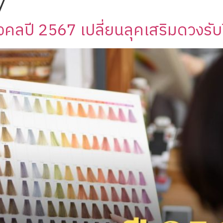
7
คลปี 2567 เปลี่ยนลุคเสริมดวงรับป