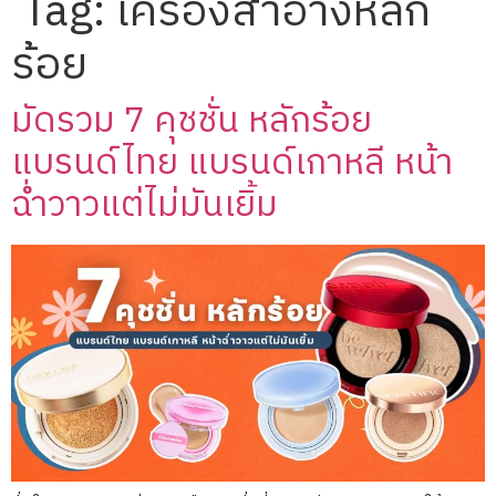
Tag:
เครื่องสำอางหลัก
ร้อย
มัดรวม 7 คุชชั่น หลักร้อย
แบรนด์ไทย แบรนด์เกาหลี หน้า
ฉ่ำวาวแต่ไม่มันเยิ้ม