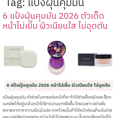
Tag:
แป้งฝุ่นคุมมัน
6 แป้งฝุ่นคุมมัน 2026 ตัวเด็ด
หน้าไม่เยิ้ม ผิวเนียนใส ไม่อุดตัน
แป้งฝุ่นคุมมัน ตัวช่วยในการแต่งหน้าที่จะทำให้ช่วยล็อคผิวและล็อก
เมคอัพให้อยู่บนใบหน้าได้ยาวนานมากยิ่งขึ้น โดยเฉพาะอย่างยิ่ง
สภาพอากาศความร้อนในประเทศไทยนั้นทำให้หน้าค่อนข้างมันง่าย
และเมคอัพอาจหลุดระหว่างวันได้ง่ายเพราะฉะนั้นการเลือกแป้งที่มี