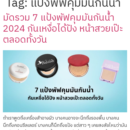
Tag:
แป้งพัฟคุมมันกันน้ำ
มัดรวม 7 แป้งพัฟคุมมันกันน้ำ
2024 กันเหงื่อได้ปัง หน้าสวยเป๊ะ
ตลอดทั้งวัน
ถ้าเราพูดถึงเครื่องสำอางผิว บางคนอาจจะนึกถึงรองพื้น บางคน
นึกถึงคอนซีลเลอร์ บางคนก็นึกถึงแป้ง แต่สาว ๆ เคยสงสัยไหมว่ามัน