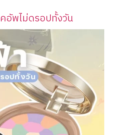
คอัพไม่ดรอปทั้งวัน