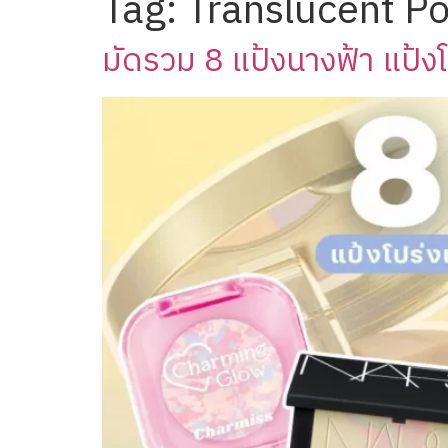
Tag:
Translucent P
มัดรวม 8 แป้งนางฟ้า แป้งโ