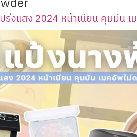
owder
ปร่งแสง 2024 หน้าเนียน คุมมัน เม