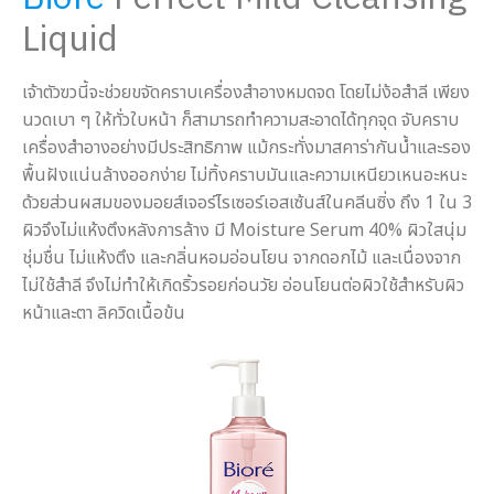
Liquid
เจ้าตัวฃวนี้จะช่วยขจัดคราบเครื่องสำอางหมดจด โดยไม่ง้อสำลี เพียง
นวดเบา ๆ ให้ทั่วใบหน้า ก็สามารถทำความสะอาดได้ทุกจุด จับคราบ
เครื่องสำอางอย่างมีประสิทธิภาพ แม้กระทั่งมาสคาร่ากันน้ำและรอง
พื้นฝังแน่นล้างออกง่าย ไม่ทิ้งคราบมันและความเหนียวเหนอะหนะ
ด้วยส่วนผสมของมอยส์เจอร์ไรเซอร์เอสเซ้นส์ในคลีนซิ่ง ถึง 1 ใน 3
ผิวจึงไม่แห้งตึงหลังการล้าง มี Moisture Serum 40% ผิวใสนุ่ม
ชุ่มชื่น ไม่แห้งตึง และกลิ่นหอมอ่อนโยน จากดอกไม้ และเนื่องจาก
ไม่ใช้สำลี จึงไม่ทำให้เกิดริ้วรอยก่อนวัย อ่อนโยนต่อผิวใช้สำหรับผิว
หน้าและตา ลิควิดเนื้อข้น