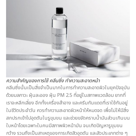
ความสำคัญของการใช้ คลีนซิ่ง ทำความสะอาดหน้า
คลีนซิ่งนั้นเป็นสิ่งจำเป็นมากในการทำความสะอาดผิวในยุคปัจจุบัน
ด้วยมลภาวะ ฝุ่นละออง ฝุ่น PM 2.5 ที่อยู่ในสภาพแวดล้อม ยากที่
เราจะหลีกเลี่ยง อีกทั้งเครื่องสำอาง และครีมกันแดดที่เราใช้กันอยู่
ในชีวิตประจำวัน ควรทำความสะอาดผิวหน้าให้หมดจด เพื่อไม่ให้มีสิ่ง
สกปรกเข้าไปอุดตันในรูขุมขน และช่วยขจัดคราบน้ำมันส่วนเกินบน
ใบหน้าโดยเฉพาะในคนมีสภาพผิวหน้ามัน จนเกิดปัญหารูขุมขน
กว้าง รวมถึงเป็นสาเหตุของการเกิดสิวอุดตัน และสิวประเภทต่าง ๆ