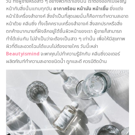
วัน ทั้งผู้ชายหรือสาว ๆ อย่างพวกเราเองนั้น เราต้องออกไปเผชิญ
หน้ากับสิ่งนั้นแทบทุกวัน
อากาศร้อน
หน้ามัน หน้าเยิ้ม
ยิ่งแต่ง
หน้าใช้เครื่องสำอางค์ สิ่งจำเป็นที่สุดเลยนั่นก็คือการทำความสะอาด
หน้าด้วย คลีนซิ่ง ทั้งเช็คคราบเครื่องสำอางค์ สิ่งสกปรกหรือสิ่ง
ตกค้างมากมายที่ฝังลึกอยู่ใต้ชั้นผิวหน้าของเรา ผู้ชายก็สามารถ
ทำได้เช่นกัน ไม่จำเป็นว่าจะต้องเป็นสาว ๆ เท่านั้น เพื่อให้มีสุขภาพ
ผิวที่ดีและอวดโฉมได้แบบไม่ต้องอายใคร วันนี้เหล่า
Beautyismind
จะพาคุณไปทำความรู้จักกับ คลีนซิ่งวอเตอร์
ผลิตภัณฑ์ทำความสะอาดชนิดน้ำ ถูกและดี ควรมีติดบ้าน