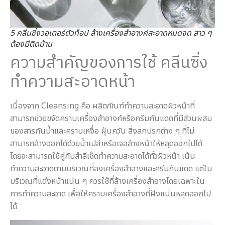
5 คลีนซิ่งวอเตอร์ตัวท็อป ล้างเครื่องสำอางค์สะอาดหมดจด สาว ๆ
ต้องมีติดบ้าน
ความสำคัญของการใช้ คลีนซิ่ง
ทำความสะอาดหน้า
เนื่องจาก Cleansing คือ ผลิตภัณฑ์ทำความสะอาดผิวหน้าที่
สามารถช่วยขจัดคราบเครื่องสำอางค์หรือครีมกันแดดที่มีส่วนผสม
ของสารกันน้ำและคราบเหงื่อ ฝุ่นควัน สิ่งสกปรกต่าง ๆ ที่ไม่
สามารถล้างออกได้ด้วยน้ำเปล่าหรือเจลล้างหน้าให้หลุดออกไปได้
โดยจะสามารถใช้คู่กับสำลีเช็ดทำความสะอาดได้ทั่วผิวหน้า เน้น
ทำความสะอาดตามบริเวณที่ลงเครื่องสำอางและครีมกันแดด แต่ใน
บริเวณที่แต่งหน้าแน่น ๆ ควรใช้ที่ล้างเครื่องสำอางโดยเฉพาะใน
การทำความสะอาด เพื่อให้คราบเครื่องสำอางที่ฝังแน่นหลุดออกไป
ได้