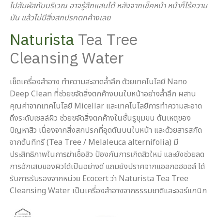
ไปสัมผัสกับบริเวณ อาจรู้สึกแสบได้ หลังจากเช็คหน้า หน้าก็ไร้ความ
มัน แล้วไม่มีสิ่งสกปรกตกค้างเลย
Naturista
Tea Tree
Cleansing Water
เช็ดเครื่องสำอาง ทำความสะอาดล้ำลึก ด้วยเทคโนโลยี Nano
Deep Clean ที่ช่วยขจัดสิ่งตกค้างบนใบหน้าอย่างล้ำลึก ผสาน
คุณค่าจากเทคโนโลยี Micellar และเทคโนโลยีการทำความสะอาด
ถึงระดับเซลล์ผิว ช่วยขจัดสิ่งตกค้างในชั้นรูขุมขน ต้นเหตุของ
ปัญหาสิว เนื่องจากสิ่งสกปรกที่อุดตันบนใบหน้า และด้วยสารสกัด
จากต้นทีทรี (Tea Tree / Melaleuca alternifolia) มี
ประสิทธิภาพในการฆ่าเชื้อสิว ป้องกันการเกิดสิวใหม่ และยังช่วยลด
การอักเสบของผิวได้เป็นอย่างดี แถมยังปราศจากแอลกอฮออล์ ได้
รับการรับรองจากหน่วย Ecocert ว่า Naturista Tea Tree
Cleansing Water เป็นเครื่องสำอางจากธรรมชาติและออร์แกนิก