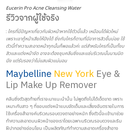
Eucerin Pro Acne Cleansing Water
รีวิวจากผู้ใช้จริง
:
ใครที่มีปัญหาเกี่ยวกับผิวหน้าหากใช้ตัวนี้แล้ว เหมือนได้ผิวใหม่
เพราะเขากู้หน้าเสียให้ปังได้ ยิ่งกับใครก็ตามที่มีอาการสิวขึ้นบ่อย ใช้
ตัวนี้ทำความสะอาดหน้าทุกนั้นก็พอแล้วค่ะ แต่สำหรับใครที่เป็นทั้งบ
สิวและแต่งหน้าจัด อาจจะต้องชุบคลีนซิ่งและแช่บริเวณนั้นนานนิด
นึง แต่รับรองว่าไม่แสบผิวแน่นอน
Maybelline
New York
Eye &
Lip Make Up Remover
คลีนซิ่งตัวสุดท้ายที่เราจะมาแนะนำนั้น ไม่พูดถึงไม่ได้เด็ดขาด เพราะ
เหมาะกับสาว ๆ ที่ชอบแต่งหน้าแบบจัดเต็มและเสี่ยงอันตรายในการ
ใช้เครื่องสำอางค์บริเวณรอบดวงตาอย่างหนัก ซึ่งตัวนี้จะเข้ามาช่วย
ทำความสะอาดบนผิวหน้าของเราโดยเฉพาะบริเวณรอบดวงและริม
ฝีปากอย่างอ่อนโยน เป็นผลิตภัณฑ์ทำความสะอาดเครื่องสำอาง