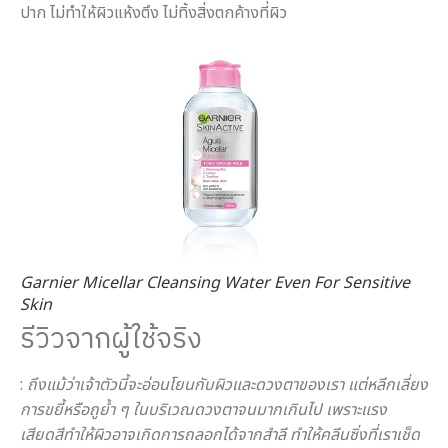
ปาก ไม่ทำให้ผิวแห้งตึง ไม่ทิ้งสิ่งตกค้างที่ผิว
Garnier Micellar Cleansing Water Even For Sensitive
Skin
รีวิวจากผู้ใช้จริง
:
ถึงแม้ว่าเจ้าตัวนี้จะอ่อนโยนกับผิวและดวงตาของเรา แต่หลีกเลี่ยง
การขยี้หรือถูย้ำ ๆ ในบริเวณดวงตาจนมากเกินไป เพราะแรง
เสียดสีทำให้ผิวอาจเกิดการถลอกได้จากสำลี ทำให้คลีนซิ่งที่เราเช็ด