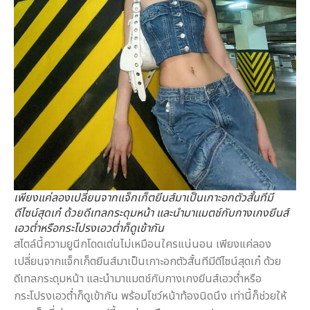
เพียงแค่ลองเปลี่ยนจากแจ็กเก็ตยีนส์มาเป็นเกาะอกตัวสั้นทีมี
ดีไซน์สุดเก๋ ด้วยดีเทลกระดุมหน้า และนำมาแมตช์กับกางเกงยีนส์
เอวต่ำหรือกระโปรงเอวต่ำก็ดูเข้ากัน
สไตล์นี้ความยูนีกโดดเด่นไม่เหมือนใครแน่นอน เพียงแค่ลอง
เปลี่ยนจากแจ็กเก็ตยีนส์มาเป็นเกาะอกตัวสั้นทีมีดีไซน์สุดเก๋ ด้วย
ดีเทลกระดุมหน้า และนำมาแมตช์กับกางเกงยีนส์เอวต่ำหรือ
กระโปรงเอวต่ำก็ดูเข้ากัน พร้อมโชว์หน้าท้องนิดนึง เท่านี้ก็ช่วยให้