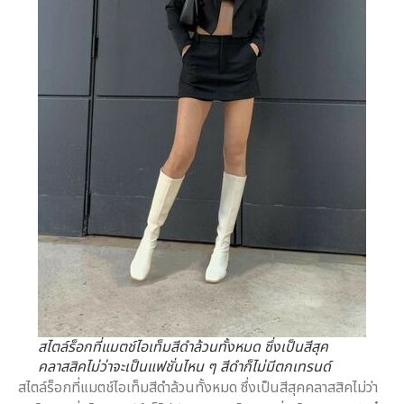
สไตล์ร็อกที่แมตช์ไอเท็มสีดำล้วนทั้งหมด ซึ่งเป็นสีสุค
คลาสสิคไม่ว่าจะเป็นแฟชั่นไหน ๆ สีดำก็ไม่มีตกเทรนด์
สไตล์ร็อกที่แมตช์ไอเท็มสีดำล้วนทั้งหมด ซึ่งเป็นสีสุคคลาสสิคไม่ว่า