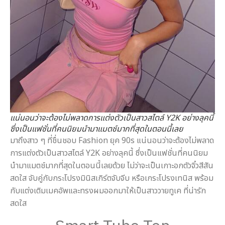
แน่นอนว่าจะต้องไม่พลาดการแต่งตัวเป็นสาวสไตล์ Y2K อย่างลุคนี้
ซึ่งเป็นแฟชั่นที่คนนิยมนำมาแมตช์มากที่สุดในตอนนี้เลย
มาถึงสาว ๆ ที่ชื่นชอบ Fashion ยุค 90s แน่นอนว่าจะต้องไม่พลาด
การแต่งตัวเป็นสาวสไตล์ Y2K อย่างลุคนี้ ซึ่งเป็นแฟชั่นที่คนนิยม
นำมาแมตช์มากที่สุดในตอนนี้เลยด้วย ไม่ว่าจะเป็นเกาะอกตัวจิ๋วสีสัน
สดใส จับคู่กับกระโปรงมินิสเกิร์ตจับจีบ หรือเกระโปรงเทนิส พร้อม
กับแต่งเติมเมคอัพและทรงผมออกมาให้เป็นสาววายทูเค ที่น่ารัก
สดใส