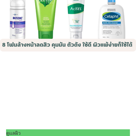
ดูแลผิว