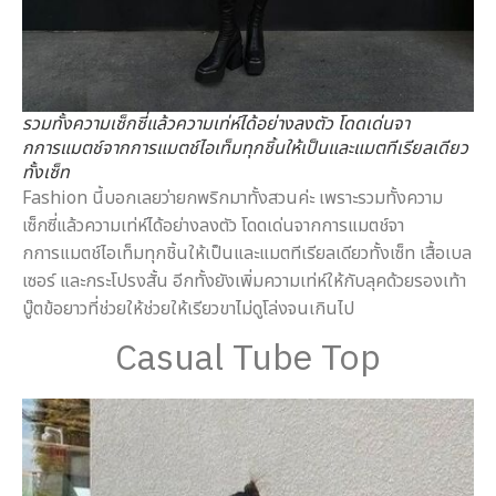
รวมทั้งความเซ็กซี่แล้วความเท่ห์ได้อย่างลงตัว โดดเด่นจา
กการแมตช์จากการแมตช์ไอเท็มทุกชิ้นให้เป็นและแมตทีเรียลเดียว
ทั้งเซ็ท
Fashion นี้บอกเลยว่ายกพริกมาทั้งสวนค่ะ เพราะรวมทั้งความ
เซ็กซี่แล้วความเท่ห์ได้อย่างลงตัว โดดเด่นจากการแมตช์จา
กการแมตช์ไอเท็มทุกชิ้นให้เป็นและแมตทีเรียลเดียวทั้งเซ็ท เสื้อเบล
เซอร์ และกระโปรงสั้น อีกทั้งยังเพิ่มความเท่ห์ให้กับลุคด้วยรองเท้า
บู๊ตข้อยาวที่ช่วยให้ช่วยให้เรียวขาไม่ดูโล่งจนเกินไป
Casual Tube Top