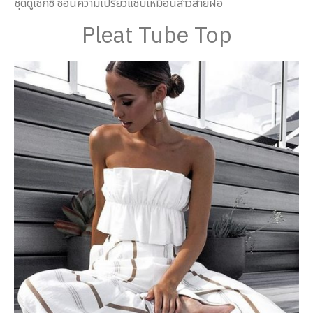
ชุดดูเซ็กซี่ ซ่อนความเปรี้ยวแซ่บเหมือนสาวสายฝอ
Pleat Tube Top