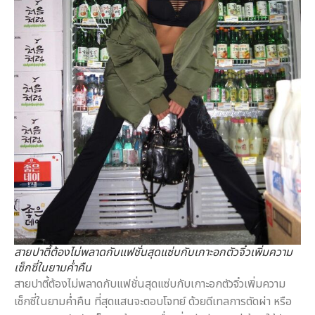
สายปาตี้ต้องไม่พลาดกับแฟชั่นสุดแซ่บกับเกาะอกตัวจิ๋วเพิ่มความ
เซ็กซี่ในยามค่ำคืน
สายปาตี้ต้องไม่พลาดกับแฟชั่นสุดแซ่บกับเกาะอกตัวจิ๋วเพิ่มความ
เซ็กซี่ในยามค่ำคืน ที่สุดแสนจะตอบโจทย์ ด้วยดีเทลการตัดผ่า หรือ