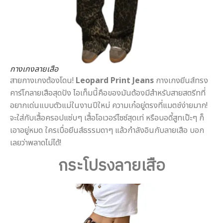
กางเกงลายเสือ
สายกางเกงต้องโดน!
Leopard Print Jeans
กางเกงยีนส์ทรง
คาร์โกลายเสือสุดปัง ไอเท็มนี้คือของมันต้องมีสำหรับสายสตรีทที่
อยากเด่นแบบตัวแม่ในงานปีใหม่ ความเก๋อยู่ตรงที่แมตช์ง่ายมาก!
จะใส่กับเสื้อครอปแซ่บๆ เสื้อโอเวอร์ไซซ์สุดเท่ หรือบอดี้สูทเป๊ะๆ ก็
เอาอยู่หมด ใครเบื่อยีนส์ธรรมดาๆ แล้วกำลังอินกับลายเสือ บอก
เลยว่าพลาดไม่ได้!
กระโปรงลายเสือ