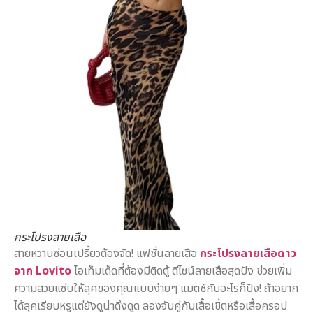
กระโปรงลายเสือ
สายหวานซ่อนเปรี้ยวต้องจัด! แฟชั่นลายเสือ
กระโปรงลายเสือดาว
จาก Lovito
ไอเท็มเด็ดที่ต้องมีติดตู้ ดีไซน์ลายเสือสุดปัง ช่วยเพิ่ม
ความสวยแซ่บให้ลุคของคุณแบบง่ายๆ แมตช์กับอะไรก็ปัง! ถ้าอยาก
ได้ลุคเรียบหรูแต่ยังดูน่าดึงดูด ลองจับคู่กับเสื้อเชิ้ตหรือเสื้อครอป