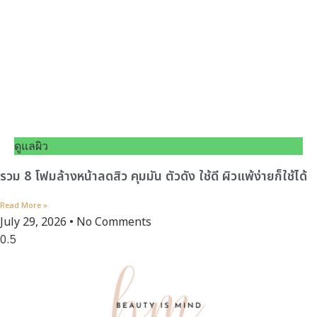
ดูแลผิว
รวม 8 โฟมล้างหน้าลดสิว คุมมัน ตัวดัง ใช้ดี ผิวแพ้ง่ายก็ใช้ได้
Read More »
July 29, 2026
No Comments