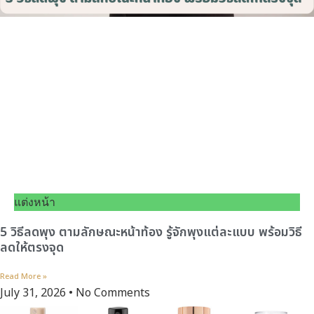
แต่งหน้า
5 วิธีลดพุง ตามลักษณะหน้าท้อง รู้จักพุงแต่ละแบบ พร้อมวิธี
ลดให้ตรงจุด
Read More »
July 31, 2026
No Comments