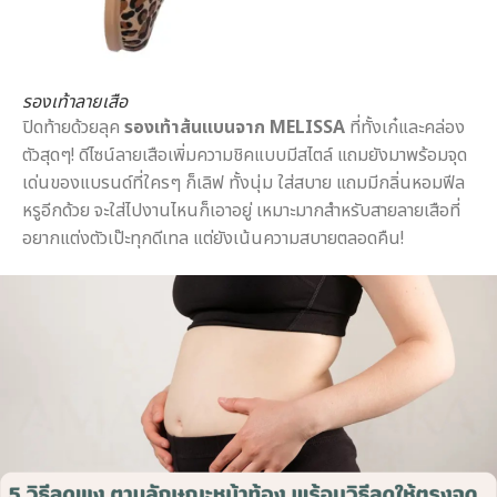
รองเท้าลายเสือ
ปิดท้ายด้วยลุค
รองเท้าส้นแบนจาก MELISSA
ที่ทั้งเก๋และคล่อง
ตัวสุดๆ! ดีไซน์ลายเสือเพิ่มความชิคแบบมีสไตล์ แถมยังมาพร้อมจุด
เด่นของแบรนด์ที่ใครๆ ก็เลิฟ ทั้งนุ่ม ใส่สบาย แถมมีกลิ่นหอมฟีล
หรูอีกด้วย จะใส่ไปงานไหนก็เอาอยู่ เหมาะมากสำหรับสายลายเสือที่
อยากแต่งตัวเป๊ะทุกดีเทล แต่ยังเน้นความสบายตลอดคืน!