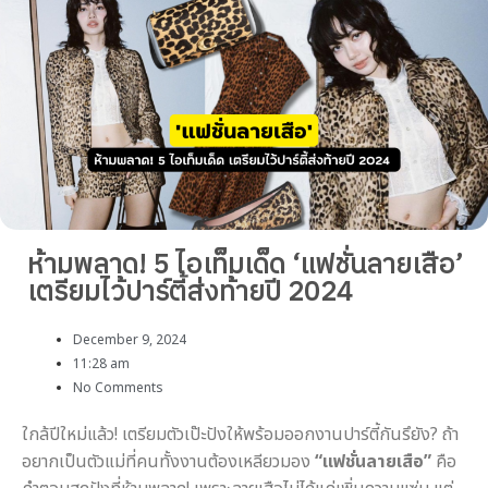
ห้ามพลาด! 5 ไอเท็มเด็ด ‘แฟชั่นลายเสือ’
เตรียมไว้ปาร์ตี้ส่งท้ายปี 2024
December 9, 2024
11:28 am
No Comments
ใกล้ปีใหม่แล้ว! เตรียมตัวเป๊ะปังให้พร้อมออกงานปาร์ตี้กันรึยัง? ถ้า
อยากเป็นตัวแม่ที่คนทั้งงานต้องเหลียวมอง
“แฟชั่นลายเสือ”
คือ