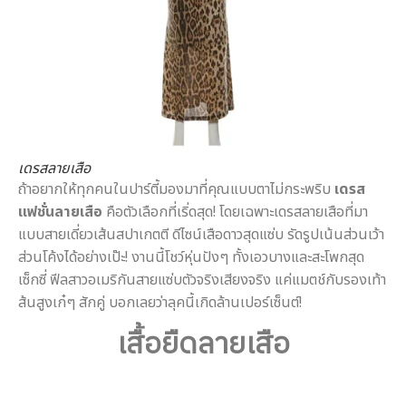
เดรสลายเสือ
ถ้าอยากให้ทุกคนในปาร์ตี้มองมาที่คุณแบบตาไม่กระพริบ
เดรส
แฟชั่นลายเสือ
คือตัวเลือกที่เริ่ดสุด! โดยเฉพาะเดรสลายเสือที่มา
แบบสายเดี่ยวเส้นสปาเกตตี ดีไซน์เสือดาวสุดแซ่บ รัดรูปเน้นส่วนเว้า
ส่วนโค้งได้อย่างเป๊ะ! งานนี้โชว์หุ่นปังๆ ทั้งเอวบางและสะโพกสุด
เซ็กซี่ ฟีลสาวอเมริกันสายแซ่บตัวจริงเสียงจริง แค่แมตช์กับรองเท้า
ส้นสูงเก๋ๆ สักคู่ บอกเลยว่าลุคนี้เกิดล้านเปอร์เซ็นต์!
เสื้อยืดลายเสือ