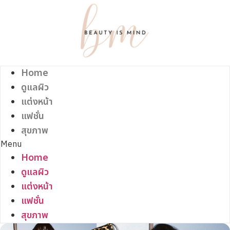
Skip
to
content
Home
ดูแลผิว
แต่งหน้า
แฟชั่น
สุขภาพ
Menu
Home
ดูแลผิว
แต่งหน้า
แฟชั่น
สุขภาพ