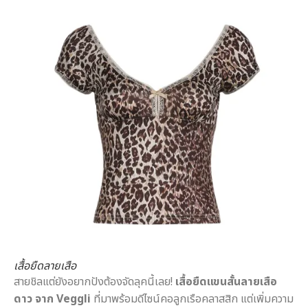
เสื้อยืดลายเสือ
สายชิลแต่ยังอยากปังต้องจัดลุคนี้เลย!
เสื้อยืดแขนสั้นลายเสือ
ดาว จาก Veggli
ที่มาพร้อมดีไซน์คอลูกเรือคลาสสิก แต่เพิ่มความ