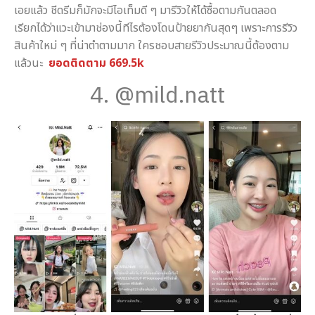
เอยแล้ว ชีดรีมก็มักจะมีไอเท็มดี ๆ มารีวิวให้ได้ซื้อตามกันตลอด
เรียกได้ว่าแวะเข้ามาช่องนี้ทีไรต้องโดนป้ายยากันสุดๆ เพราะการรีวิว
สินค้าใหม่ ๆ ที่น่าตำตามมาก ใครชอบสายรีวิวประมาณนี้ต้องตาม
แล้วนะ
ยอดติดตาม 669.5k
4. @mild.natt