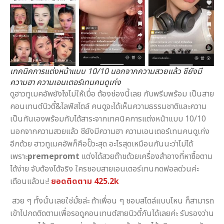
เทคนิคการแต่งหน้าแบบ 10/10 นอกจากความสวยแล้ว ชียังมี
ความฮา ความเอนเตอร์เทนคนดูเก่ง
ดูฮาวทูเมคอัพยังไงไม่ให้เบื่อ ต้องช่องนี้เลย กับพรีมพร้อม เป็นสาย
คอนเทนต์บิวตี้&ไลฟ์สไตล์ คนดูจะได้เห็นความธรรมชาติและความ
เป็นกันเองพร้อมกับได้สาระจากเทคนิคการแต่งหน้าแบบ 10/10
นอกจากความสวยแล้ว ชียังมีความฮา ความเอนเตอร์เทนคนดูเก่ง
อีกด้วย ฮาวทูเมคอัพก็คือปั๊วะสุด อะไรสุดเหมือนกันนะว่าไม่ได้
เพราะ
premepromt
แต่งได้สวยต๊าชด้วยเครื่องสำอางที่หาซื้อตาม
ได้ง่าย จับต้องได้จริง ใครชอบสายเอนเตอร์เทนกดฟอลด่วนค่ะ
เตือนแล้วนะ!
ยอดติดตาม 425.2k
สวย ๆ ทั้งนั้นเลยใช่มั้ยล่ะ ถ้าเพื่อน ๆ ชอบสไตล์แบบไหน ก็สามารถ
เข้าไปกดติดตามเพื่อรอดูคอนเทนต์สายบิวตี้กันได้เลยค่ะ รับรองว่าน