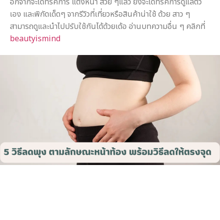
อกจากจะได้ทริคการ แต่งหน้า สวย ๆแล้ว ยังจะได้ทริคการดูแลตัว
เอง และพิกัดเด็ดๆ จากรีวิวที่เที่ยวหรือสินค้าน่าใช้ ด้วย สาว ๆ
สามารถดูและนำไปปรับใช้กันได้ด้วยเด้อ อ่านบทความอื่น ๆ คลิกที่
beautyismind