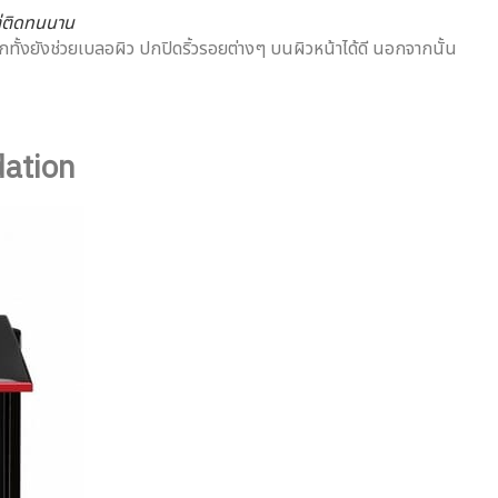
่ติดทนนาน
ทั้งยังช่วยเบลอผิว ปกปิดริ้วรอยต่างๆ บนผิวหน้าได้ดี นอกจากนั้น
dation