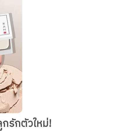
ูกรักตัวใหม่!