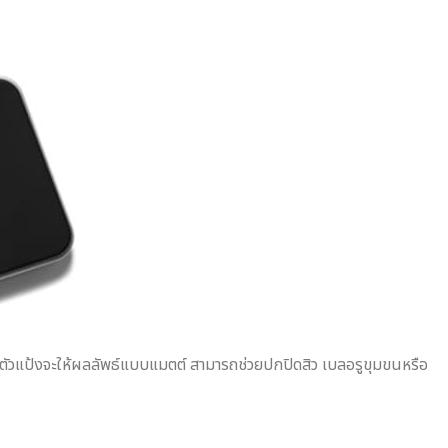
ยตัวแป้งจะให้ผลลัพธ์แบบแมตต์ สามารถช่วยปกปิดสิว เบลอรูขุมขนหรือ