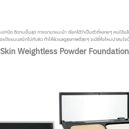
จะปกปิด ติดทนขั้นสุด ทางเรามาแนะนำ เรียกได้ว่าเป็นตัวที่หลายๆ คนใช้แ
้อแป้งแนบสนิทไปกับผิว ทำให้ผิวแลดูสุขภาพดีสุดๆ จะมียี่ห้อไหนน่าสนใจบ
Skin Weightless Powder Foundation