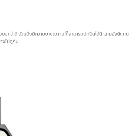
ล้วบอกว่าดี ตัวแป้งมีความบางเบา แต่ก็สามารถปกปิดได้ดี แถมยังติดทน
้างไปดูกัน