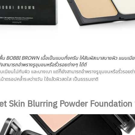
้น BOBBI BROWN เนื้อเป็นแบบกึ่งครีม ให้สัมผัสเบาสบายผิว แนบเนีย
ังสามารถอำพรางรูขุมขนหรือริ้วรอยต่างๆ ได้ดี
บเนียนไปกับผิว และบางเบา แต่ก็ยังสามารถอำพรางรูขุมขนหรือริ้วรอยต่างๆ
ห้หน้าดรอปคล้ำระหว่างวัน ใช้แล้วผิวสดใส เป็นธรรมชาติ
t Skin Blurring Powder Foundation