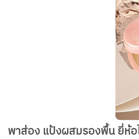
พาส่อง แป้งผสมรองพื้น ยี่ห้อไ