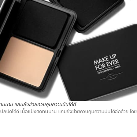
ิดทนนาน แถมยังช่วยควบคุมความมันได้ดี
ปกปิดได้ดี เนื้อแป้งติดทนนาน แถมยังช่วยควบคุมความมันได้อีกด้วย โด