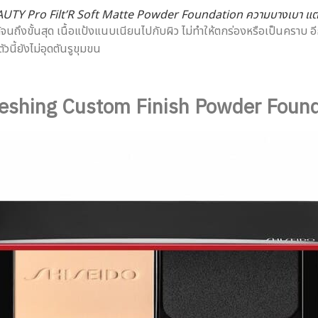
UTY Pro Filt’R Soft Matte Powder Foundation ความบางเบา แต
ถึงขั้นสุด เนื้อแป้งแนบเนียนไปกับผิว ไม่ทำให้ตกร่องหรือเป็นคราบ อีก
นี้ยังไม่อุดตันรูขุมขน
reshing Custom Finish Powder Foun