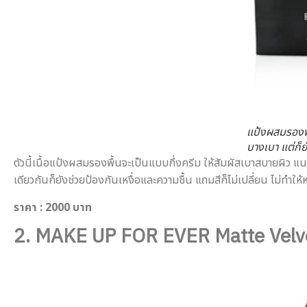
แป้งผสมรองพื
บางเบา แต่ก็ย
ตัวนี้เนื้อแป้งผสมรองพื้นจะเป็นแบบกึ่งครีม ให้สัมผัสเบาสบายผิว แน
เดียวกันก็ยังช่วยป้องกันเหงื่อและความชื้น แถมสีก็ไม่เปลี่ยน ไม่ทำใ
ราคา
: 2000 บาท
2. MAKE UP FOR EVER Matte Velve