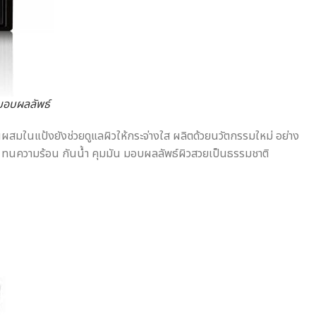
 มอบผลลัพธ์
นผสมในแป้งยังช่วยดูแลผิวให้กระจ่างใส ผลิตด้วยนวัตกรรมใหม่ อย่าง
าน ทนความร้อน กันน้ำ คุมมัน มอบผลลัพธ์ผิวสวยเป็นธรรมชาติ