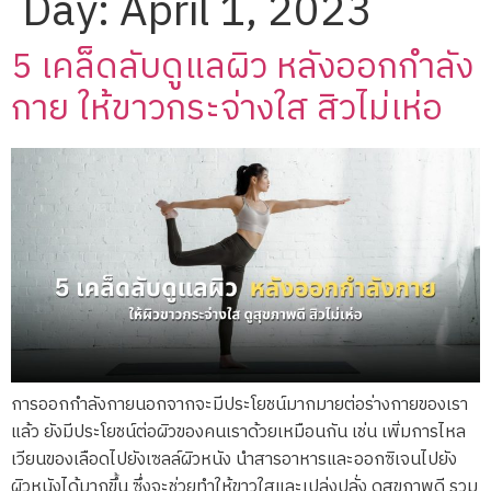
Day:
April 1, 2023
5 เคล็ดลับดูแลผิว หลังออกกำลัง
กาย ให้ขาวกระจ่างใส สิวไม่เห่อ
การออกกำลังกายนอกจากจะมีประโยชน์มากมายต่อร่างกายของเรา
แล้ว ยังมีประโยชน์ต่อผิวของคนเราด้วยเหมือนกัน เช่น เพิ่มการไหล
เวียนของเลือดไปยังเซลล์ผิวหนัง นำสารอาหารและออกซิเจนไปยัง
ผิวหนังได้มากขึ้น ซึ่งจะช่วยทำให้ขาวใสและเปล่งปลั่ง ดูสุขภาพดี รวม