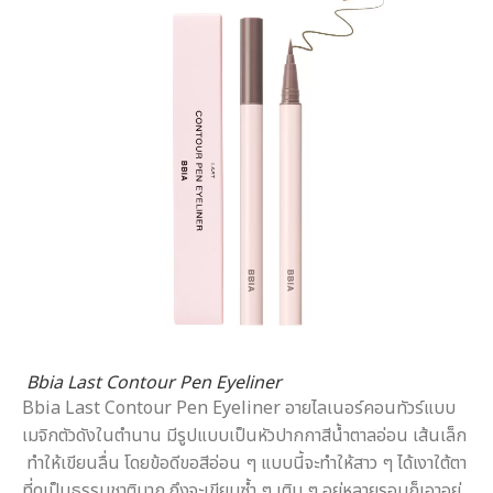
Bbia Last Contour Pen Eyeliner
Bbia Last Contour Pen Eyeliner อายไลเนอร์คอนทัวร์แบบ
เมจิกตัวดังในตำนาน มีรูปแบบเป็นหัวปากกาสีน้ำตาลอ่อน เส้นเล็ก
ทำให้เขียนลื่น โดยข้อดีขอสีอ่อน ๆ แบบนี้จะทำให้สาว ๆ ได้เงาใต้ตา
ที่ดูเป็นธรรมชาติมาก ถึงจะเขียนซ้ำ ๆ เติม ๆ อยู่หลายรอบก็เอาอยู่