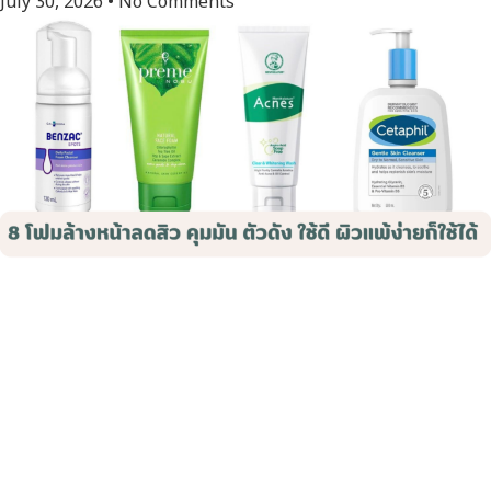
July 30, 2026
No Comments