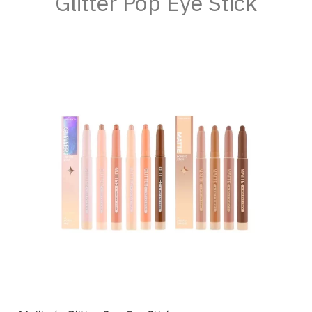
Glitter Pop Eye Stick