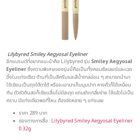
Lilybyred Smiley Aegyosal Eyeliner
อีกแบรนด์ที่อยากแนะนำคือ Lilybyred รุ่น
Smiley Aegyosal
Eyeliner
ซึ่งความพิเศษของรุ่นนี้คือเป็นทั้งคอนซีลเลอร์และเฉด
ดิ้งในแท่งเดียว ด้านที่เป็นสีครีมและสีน้ำตาลอ่อน ๆ สามารถนำมา
ใช้เขียนเป็นถุงใต้ตาได้ หรือจะเอามาเก็บมุมปาก หางคิ้วก็ได้เหมือน
กัน ตัวหัวดินสอก็เขียนลื่นไม่มีสะดุด แถมยังเกลี่ยง่าย ใช้แล้วไม่เป็น
คราบ มีแท่งเดียวพอที่ไหน ต้องจัดหลาย ๆ แท่งเลย
ราคา 289 บาท
ช่องทางการซื้อ :
Lilybyred Smiley Aegyosal Eyeliner
0.32g