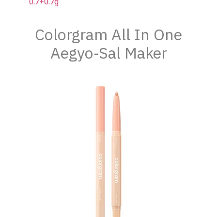
0.7+0.7g
Colorgram All In One
Aegyo-Sal Maker