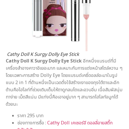
Cathy Doll K Surgy Dolly Eye Stick
Cathy Doll K Surgy Dolly Eye Stick
อีกหนึ่งแบรนด์ที่มี
เครื่องสำอางคาวาอิเยอะมาก และหมาะกับการแต่งหน้าสไตล์หวาน ๆ
โดยเฉพาะการสร้าง Dolly Eye โดยแบรนด์เคธี่ดอลล์จะมาในรูป
แบบ 2 in 1 ที่ด้านหนึ่งเป็นเฉดดิ้งใช้สร้างเงาของถุงใต้ตาและอีก
ด้านคือไฮไลท์ที่ช่วยเติมเต็มให้ตาดูกลมโตและอวบอิ่ม เนื้อสัมผัสนุ่ม
ทาง่าย เม็ดสีแน่น มีแท่งนี้คือเอาอยู่มาก ๆ สามารถไฮไลท์จมูกได้
ด้วยนะ
ราคา 295 บาท
ช่องทางการซื้อ :
Cathy Doll เคเซอร์จี ดอลลี่อายสติ๊ก