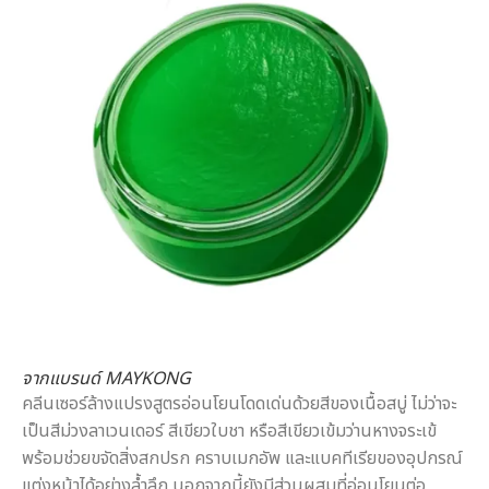
จากแบรนด์ MAYKONG
คลีนเซอร์ล้างแปรงสูตรอ่อนโยนโดดเด่นด้วยสีของเนื้อสบู่ ไม่ว่าจะ
เป็นสีม่วงลาเวนเดอร์ สีเขียวใบชา หรือสีเขียวเข้มว่านหางจระเข้
พร้อมช่วยขจัดสิ่งสกปรก คราบเมกอัพ และแบคทีเรียของอุปกรณ์
แต่งหน้าได้อย่างล้ำลึก นอกจากนี้ยังมีส่วนผสมที่อ่อนโยนต่อ