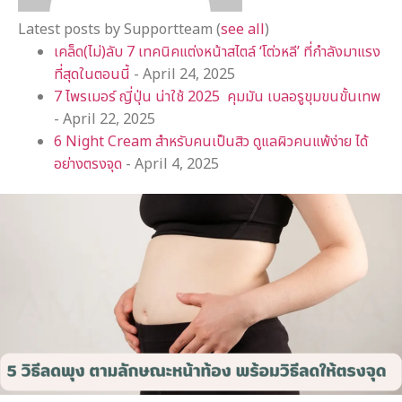
Latest posts by Supportteam
(
see all
)
เคล็ด(ไม่)ลับ 7 เทคนิคแต่งหน้าสไตล์ ‘โต่วหลี’ ที่กำลังมาแรง
ที่สุดในตอนนี้
- April 24, 2025
7 ไพรเมอร์ ญี่ปุ่น น่าใช้ 2025 คุมมัน เบลอรูขุมขนขั้นเทพ
- April 22, 2025
6 Night Cream สำหรับคนเป็นสิว ดูแลผิวคนแพ้ง่าย ได้
อย่างตรงจุด
- April 4, 2025