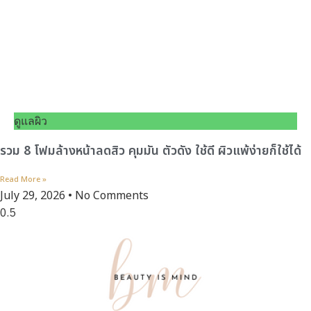
ดูแลผิว
รวม 8 โฟมล้างหน้าลดสิว คุมมัน ตัวดัง ใช้ดี ผิวแพ้ง่ายก็ใช้ได้
Read More »
July 29, 2026
No Comments