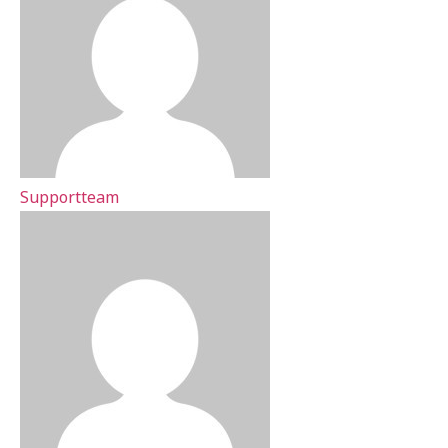
Supportteam