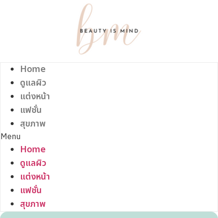
Skip
to
content
Home
ดูแลผิว
แต่งหน้า
แฟชั่น
สุขภาพ
Menu
Home
ดูแลผิว
แต่งหน้า
แฟชั่น
สุขภาพ