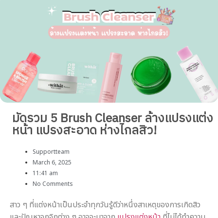
มัดรวม 5 Brush Cleanser ล้างแปรงแต่ง
หน้า แปรงสะอาด ห่างไกลสิว!
Supportteam
March 6, 2025
11:41 am
No Comments
สาว ๆ ที่แต่งหน้าเป็นประจำทุกวันรู้ดีว่าหนึ่งสาเหตุของการเกิดสิว
และปัญหาจุกจิกต่าง ๆ อาจจะมาจาก
แปรงแต่งหน้า
ที่ไม่ได้ทำความ