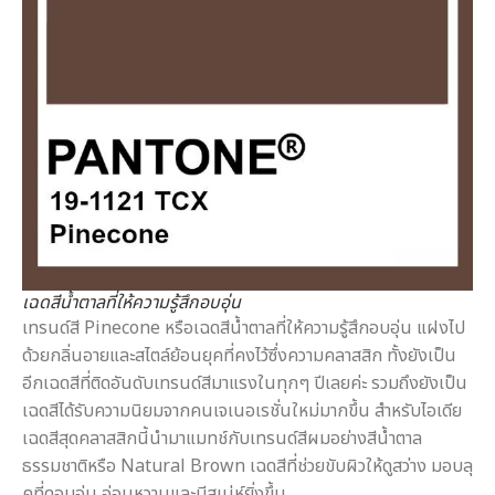
เฉดสีน้ำตาลที่ให้ความรู้สึกอบอุ่น
เทรนด์สี Pinecone หรือเฉดสีน้ำตาลที่ให้ความรู้สึกอบอุ่น แฝงไป
ด้วยกลิ่นอายและสไตล์ย้อนยุคที่คงไว้ซึ่งความคลาสสิก ทั้งยังเป็น
อีกเฉดสีที่ติดอันดับเทรนด์สีมาแรงในทุกๆ ปีเลยค่ะ รวมถึงยังเป็น
เฉดสีได้รับความนิยมจากคนเจเนอเรชั่นใหม่มากขึ้น สำหรับไอเดีย
เฉดสีสุดคลาสสิกนี้นำมาแมทช์กับเทรนด์สีผมอย่างสีน้ำตาล
ธรรมชาติหรือ Natural Brown เฉดสีที่ช่วยขับผิวให้ดูสว่าง มอบลุ
คที่ดูอบอุ่น อ่อนหวานและมีสเน่ห์ยิ่งขึ้น