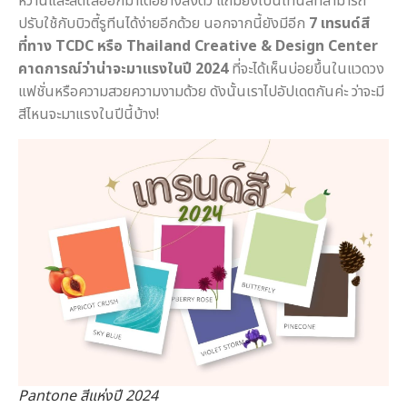
หวานและสดใสออกมาได้อย่างลงตัว แถมยังเป็นโทนสีที่สามารถ
ปรับใช้กับบิวตี้รูทีนได้ง่ายอีกด้วย นอกจากนี้ยังมีอีก
7 เทรนด์สี
ที่ทาง TCDC หรือ Thailand Creative & Design Center
คาดการณ์ว่าน่าจะมาแรงในปี 2024
ที่จะได้เห็นบ่อยขึ้นในแวดวง
แฟชั่นหรือความสวยความงามด้วย ดังนั้นเราไปอัปเดตกันค่ะ ว่าจะมี
สีไหนจะมาแรงในปีนี้บ้าง!
Pantone สีแห่งปี 2024