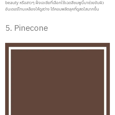
beauty หรือสาวๆ ฝั่งเอเชียที่เลือกใช้เฉดสีชมพูนี้มาช่วยขับผิว
อันเดอร์โทนเหลืองให้ดูสว่าง ได้คอมพลีตลุคที่ดูสดใสมากขึ้น
5. Pinecone