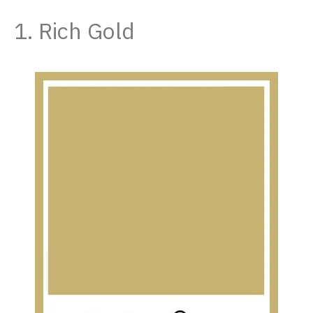
1. Rich Gold