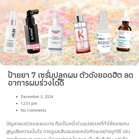
ป้ายยา 7 เซรั่มปลูกผม ตัวดังยอดฮิต ลด
อาการผมร่วงได้ดี
December 3, 2024
12:51 pm
No Comments
ปัญหาผมร่วงและผมบาง ถือเป็นหนึ่งในอุปสรรคที่ทำให้หลายคน
สูญเสียความมั่นใจ การดูแลเส้นผมและหนังศีรษะอย่างถูกวิธี เช่น