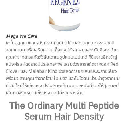
Mega We Care
เซรั่มปลูกผมและหนังศีรษะที่อุดมไปด้วยสารสกัดจากธรรมชาติ
ออกแบบมาเพื่อเสริมความแข็งแรงให้รากผมและหนังศีรษะ ด้วย
คุณค่าจากสารสกัดถั่วลันเตาในรูปแบบเปปไทด์ ที่ซึมซาบลึกเข้าสู่
หนังศีรษะได้อย่างมีประสิทธิภาพ เสริมด้วยสารสกัดจากดอก Red
Clover และ Malabar Kino ช่วยลดการอักเสบและระคายเคือง
พร้อมผสานคุณค่าจากโสม ใบเบซิล และไบโอติน ช่วยบำรุงรากผม
ที่เกิดใหม่ให้แข็งแรง ปรับสภาพเส้นผมและหนังศีรษะให้สุขภาพดี
เส้นผมจึงดูหนา แข็งแรง และไม่หลุดร่วงง่าย
The Ordinary Multi Peptide
Serum Hair Density