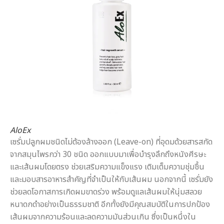
AloEx
เซรั่มปลูกผมชนิดไม่ต้องล้างออก (Leave-on) ที่อุดมด้วยสารสกัด
จากสมุนไพรกว่า 30 ชนิด ออกแบบมาเพื่อบำรุงลึกถึงหนังศีรษะ
และเส้นผมโดยตรง ช่วยเสริมความแข็งแรง เติมเต็มความชุ่มชื้น
และมอบสารอาหารสำคัญที่จำเป็นให้กับเส้นผม นอกจากนี้ เซรั่มยัง
ช่วยลดโอกาสการเกิดผมขาดร่วง พร้อมดูแลเส้นผมให้นุ่มสลวย
หนาดกดำอย่างเป็นธรรมชาติ อีกทั้งยังมีคุณสมบัติในการปกป้อง
เส้นผมจากความร้อนและลดความมันส่วนเกิน ซึ่งเป็นหนึ่งใน