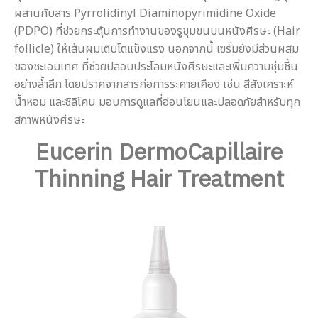
ผสานกับสาร Pyrrolidinyl Diaminopyrimidine Oxide
(PDPO) ที่ช่วยกระตุ้นการทำงานของรูขุมขนบนหนังศีรษะ (Hair
follicle) ให้เส้นผมเติบโตแข็งแรง นอกจากนี้ เซรั่มยังมีส่วนผสม
ของชะเอมเทศ ที่ช่วยปลอบประโลมหนังศีรษะและเพิ่มความชุ่มชื้น
อย่างล้ำลึก โดยปราศจากสารก่อการระคายเคือง เช่น สีสังเคราะห์
น้ำหอม และซิลิโคน มอบการดูแลที่อ่อนโยนและปลอดภัยสำหรับทุก
สภาพหนังศีรษะ
Eucerin DermoCapillaire
Thinning Hair Treatment