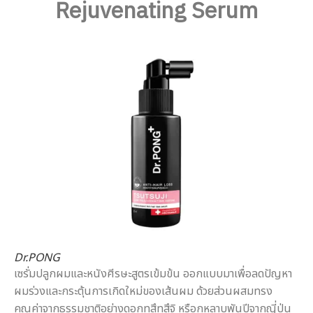
Rejuvenating Serum
Dr.PONG
เซรั่มปลูกผมและหนังศีรษะสูตรเข้มข้น ออกแบบมาเพื่อลดปัญหา
ผมร่วงและกระตุ้นการเกิดใหม่ของเส้นผม ด้วยส่วนผสมทรง
คุณค่าจากธรรมชาติอย่างดอกทสึทสึจิ หรือกุหลาบพันปีจากญี่ปุ่น