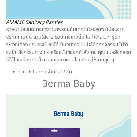
AMAME Sanitary Panties
ผ้าอนามัยชนิดกางเกง ที่มาพร้อมกับเทคโนโลยีสุดพรีเมียมจาก
ประเทศญี่ปุ่น สวมใส่ง่าย ขอบกางเกงนิ่ม ไม่ทำให้สาว ๆ รู้สึก
ระคายเคือง แถมยังซึมซับได้เป็นอย่างดี มั่นใจได้ทุกกิจกรรม ไม่ว่า
จะเป็นกิจกรรมกางเกง หรือแม้แต่ออกกำลังกาย คุณแม่หลังคลอด
ก็ใช้ได้เหมือนกันน๊าา บอกเลยว่าตอบโจทย์การใช้งานสุด ๆ
ราคา 69 บาท / จำนวน 2 ชิ้น
Berma Baby