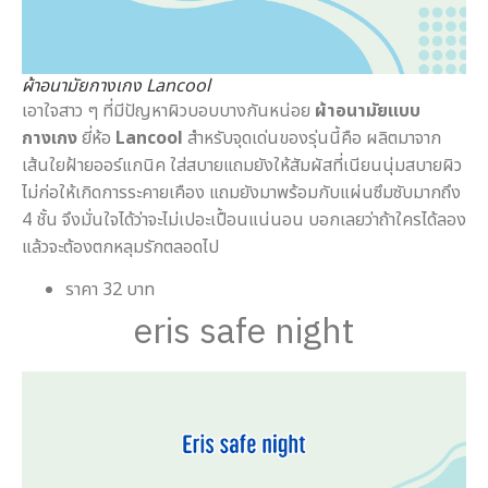
ผ้าอนามัยกางเกง Lancool
เอาใจสาว ๆ ที่มีปัญหาผิวบอบบางกันหน่อย
ผ้าอนามัยแบบ
กางเกง
ยี่ห้อ
Lancool
สำหรับจุดเด่นของรุ่นนี้คือ ผลิตมาจาก
เส้นใยฝ้ายออร์แกนิค ใส่สบายแถมยังให้สัมผัสที่เนียนนุ่มสบายผิว
ไม่ก่อให้เกิดการระคายเคือง แถมยังมาพร้อมกับแผ่นซึมซับมากถึง
4 ชั้น จึงมั่นใจได้ว่าจะไม่เปอะเปื้อนแน่นอน บอกเลยว่าถ้าใครได้ลอง
แล้วจะต้องตกหลุมรักตลอดไป
ราคา 32 บาท
eris safe night