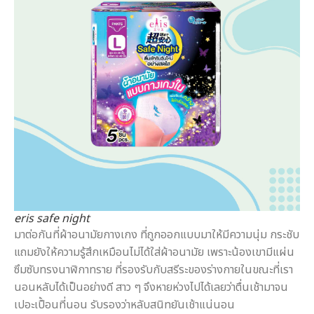
eris safe night
มาต่อกันที่ผ้าอนามัยกางเกง ที่ถูกออกแบบมาให้มีความนุ่ม กระชับ
แถมยังให้ความรู้สึกเหมือนไม่ได้ใส่ผ้าอนามัย เพราะน้องเขามีแผ่น
ซึมซับทรงนาฬิกาทราย ที่รองรับกับสรีระของร่างกายในขณะที่เรา
นอนหลับได้เป็นอย่างดี สาว ๆ จึงหายห่วงไปได้เลยว่าตื่นเช้ามาจน
เปอะเปื้อนที่นอน รับรองว่าหลับสนิทยันเช้าแน่นอน