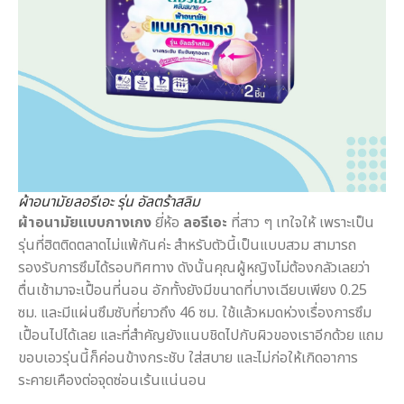
ผ้าอนามัยลอรีเอะ รุ่น อัลตร้าสลิม
ผ้าอนามัยแบบกางเกง
ยี่ห้อ
ลอรีเอะ
ที่สาว ๆ เทใจให้ เพราะเป็น
รุ่นที่ฮิตติดตลาดไม่แพ้กันค่ะ สำหรับตัวนี้เป็นแบบสวม สามารถ
รองรับการซึมได้รอบทิศทาง ดังนั้นคุณผู้หญิงไม่ต้องกลัวเลยว่า
ตื่นเช้ามาจะเปื้อนที่นอน อักทั้งยังมีขนาดที่บางเฉียบเพียง 0.25
ซม. และมีแผ่นซึมซับที่ยาวถึง 46 ซม. ใช้แล้วหมดห่วงเรื่องการซึม
เปื้อนไปได้เลย และที่สำคัญยังแนบชิดไปกับผิวของเราอีกด้วย แถม
ขอบเอวรุ่นนี้ก็ค่อนข้างกระชับ ใส่สบาย และไม่ก่อให้เกิดอาการ
ระคายเคืองต่อจุดซ่อนเร้นแน่นอน