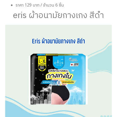
ราคา 129 บาท / จำนวน 6 ชิ้น
eris ผ้าอนามัยกางเกง สีดำ