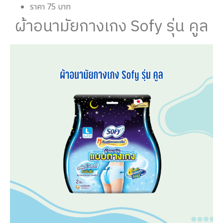
ราคา 75 บาท
ผ้าอนามัยกางเกง Sofy รุ่น คูล