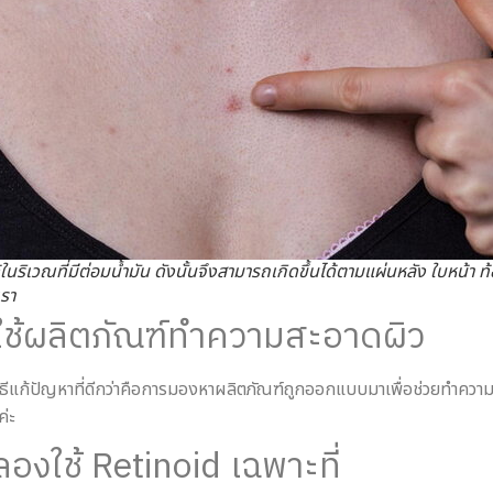
ด้ในริเวณที่มีต่อมน้ำมัน ดังนั้นจึงสามารถเกิดขึ้นได้ตามแผ่นหลัง ใบหน้า ท
รา
 : ใช้ผลิตภัณฑ์ทำความสะอาดผิว
แต่วิธีแก้ปัญหาที่ดีกว่าคือการมองหาผลิตภัณฑ์ถูกออกแบบมาเพื่อช่วยทำ
ค่ะ
 ลองใช้ Retinoid เฉพาะที่