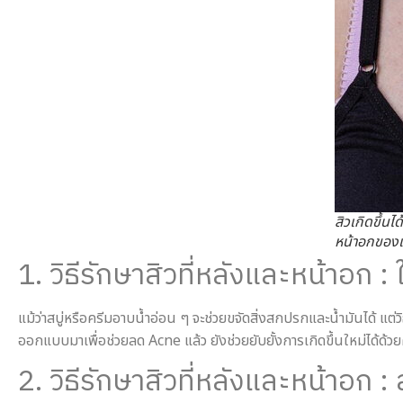
สิวเกิดขึ้นไ
หน้าอกของเ
1. วิธีรักษาสิวที่หลังและหน้าอก
แม้ว่าสบู่หรือครีมอาบน้ำอ่อน ๆ จะช่วยขจัดสิ่งสกปรกและน้ำมันได้ 
ออกแบบมาเพื่อช่วยลด Acne แล้ว ยังช่วยยับยั้งการเกิดขึ้นใหม่ได้ด้วย
2. วิธีรักษาสิวที่หลังและหน้าอก :