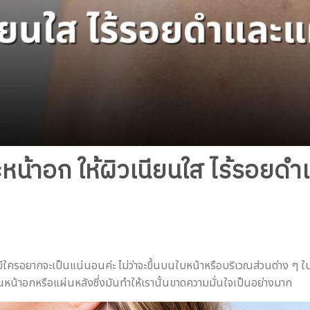
ละหน้าอก ให้ผิวเนียนใส ไร้รอยด
ะไม่มีใครอยากจะเป็นแน่นอนค่ะ ไม่ว่าจะขึ้นบนใบหน้าหรือบริเวณส่วนต่าง 
ิเวณหน้าอกหรือแผ่นหลังซึ่งมันทำให้เรานั้นขาดความมั่นใจเป็นอย่างมาก