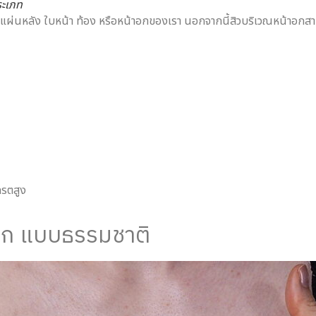
ระเภท
ได้ตามแผ่นหลัง ใบหน้า ท้อง หรือหน้าอกของเรา นอกจากนี้สิวบริเวณหน้าอกส
ดรตสูง
้าอก แบบธรรมชาติ