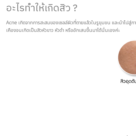
อะไรทำให้เกิดสิว ?
Acne เกิดจากการสะสมของเซลล์ผิวที่ตายแล้วในรูขุมขน และนำไปสู่การ
เคืองจนเกิดเป็นสิวหัวขาว หัวดำ หรืออักเสบขึ้นมาได้นั่นเองค่ะ