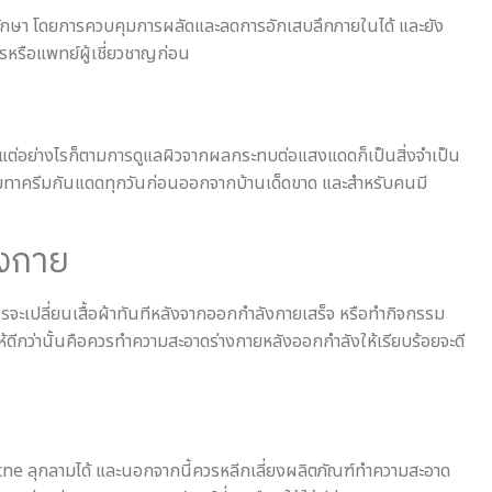
รักษา โดยการควบคุมการผลัดและลดการอักเสบลึกภายในได้ และยัง
กรหรือแพทย์ผู้เชี่ยวชาญก่อน
 แต่อย่างไรก็ตามการดูแลผิวจากผลกระทบต่อแสงแดดก็เป็นสิ่งจำเป็น
าลืมทาครีมกันแดดทุกวันก่อนออกจากบ้านเด็ดขาด และสำหรับคนมี
ังกาย
วรจะเปลี่ยนเสื้อผ้าทันทีหลังจากออกกำลังกายเสร็จ หรือทำกิจกรรม
จะให้ดีกว่านั้นคือควรทำความสะอาดร่างกายหลังออกกำลังให้เรียบร้อยจะดี
Acne ลุกลามได้ และนอกจากนี้ควรหลีกเลี่ยงผลิตภัณฑ์ทำความสะอาด