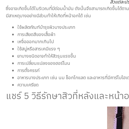
สิวแต่ละป
ซึ่งอาจเกิดขึ้นได้ในริเวณที่มีต่อมน้ำมัน ดังนั้นจึงสามารถเกิดขึ้น
มีสาเหตุบางอย่างมีส่วนทำให้เกิดที่หน้าอกได้ เช่น
ใช้ผลิตภัณฑ์บำรุงผิวบางประเภท
การเสียดสีของเสื้อผ้า
เหงื่อออกมากเกินไป
ใช้สบู่หรือสารเคมีแรง ๆ
ยาบางชนิดอาจทำให้สิวรุนแรงขึ้น
การเปลี่ยนแปลงของฮอร์โมน
การตั้งครรภ์
อาหารบางประเภท เช่น นม ช็อกโกแลต และอาหารที่มีคาร์โบไฮเ
ความเครียด
แชร์ 5 วิธีรักษาสิวที่หลังและหน