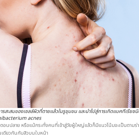
ารสะสมของเซลล์ผิวที่ตายแล้วในรูขุมขน และนำไปสู่การเกิดแบคทีเรียชนิ
onibacterium acnes
อวัยรุ่นตอนปลาย หรือแม้กระทั่งคนที่เข้าสู่วัยผู้ใหญ่แล้วก็มีแนวโน้มจะเป็นต
ช่นเดียวกันกับสิวบนใบหน้า