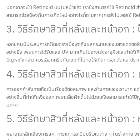
นอกจากจะใช้ Retinoid บนใบหน้าแล้ว เรายังสามารถใช้ Retinoid 
สามารถช่วยป้องกันการเกิดใหม่ อย่างไรก็ตามหากใครยังไม่เคยใช้ Reti
3. วิธีรักษาสิวที่หลังและหน้าอก
หลายคนมีประสบการณ์โดยตรงเมื่อพูดถึงผลกระทบของแสงแดดต่อสิว แม้
อย่างยิ่ง เพราะการได้รับแสง UV มากเกินไปอาจเร่งอายุผิวและทำให
ปัญหาดังกล่าว ควรเลือกครีมกันแดดที่ไม่ก่อให้เกิดการอุดตันและปรา
4. วิธีรักษาสิวที่หลังและหน้าอก 
การออกกำลังกายถือเป็นเรื่องดีต่อสุขภาพ และร่างกายของเรามาก แต่ห
อย่างอื่นที่ทำให้เหงื่อออก เพราะเสื้อผ้าเต็มไปด้วยเหงื่อสามารถทำให้
มากค่ะ
5. วิธีรักษาสิวที่หลังและหน้าอก 
พยายามหลีกเลี่ยงการแคะ การแกะและบีบบริเวณต่าง ๆ ในร่างกาย เพรา