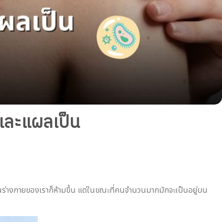
ำและแผลเป็น
ๆ ในร่างกายของเราก็ห้ามขึ้น แต่ในขณะที่คนจำนวนมากมักจะเป็นอยู่บน