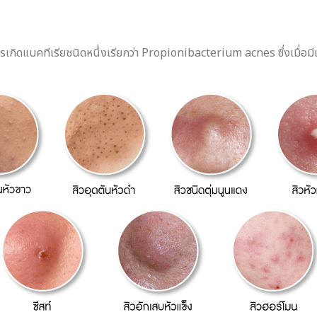
เกิดแบคทีเรียชนิดหนึ่งเรียกว่า Propionibacterium acnes ซึ่งเมื่อมี