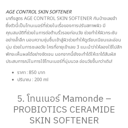
AGE CONTROL SKIN SOFTENER
มาถึงสูตร AGE CONTROL SKIN SOFTENER กันบ้างเลยจ้า
ซึ่งตัวนี้เป็นโทนเนอร์ที่ช่วยในเรื่อของการปรับสภาพผิว มี
คุณสมบัติที่ช่วยในการต่อต้านริ้วรอยก่อนวัย ช่วยทำให้ผิวกระชับ
อย่างล้ำลึก มอบความชุ่มชื้นเข้าสู่ผิวช่วยทำให้ดูเรียบเนียนและอ่อน
นุ่ม ช่วยในการชะลอวัย ใครที่อายุเข้าเลข 3 แนะนำว่าให้ลองใช้ไปสัก
พักจะเห็นผลได้อย่างชัดเจน นอกจากนี้ยังจะทำได้ให้เราได้สัมผัส
ประสบการณ์ในการใช้โทนเนอร์ที่นุ่มนวล อ่อนวัยขึ้นกว่าเดิม!
ราคา : 850 บาท
ปริมาณ : 200 ml
5. โทนเนอร์ Mamonde –
PROBIOTICS CERAMIDE
SKIN SOFTENER