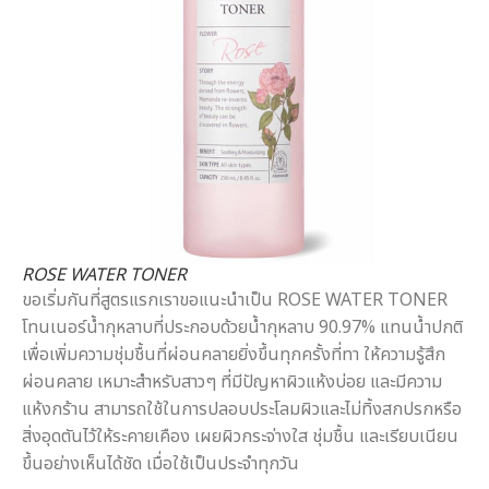
ROSE WATER TONER
ขอเริ่มกันที่สูตรแรกเราขอแนะนำเป็น ROSE WATER TONER
โทนเนอร์น้ำกุหลาบที่ประกอบด้วยน้ำกุหลาบ 90.97% แทนน้ำปกติ
เพื่อเพิ่มความชุ่มชื้นที่ผ่อนคลายยิ่งขึ้นทุกครั้งที่ทา ให้ความรู้สึก
ผ่อนคลาย เหมาะสำหรับสาวๆ ที่มีปัญหาผิวแห้งบ่อย และมีความ
แห้งกร้าน สามารถใช้ในการปลอบประโลมผิวและไม่ทิ้งสกปรกหรือ
สิ่งอุดตันไว้ให้ระคายเคือง เผยผิวกระจ่างใส ชุ่มชื้น และเรียบเนียน
ขึ้นอย่างเห็นได้ชัด เมื่อใช้เป็นประจำทุกวัน