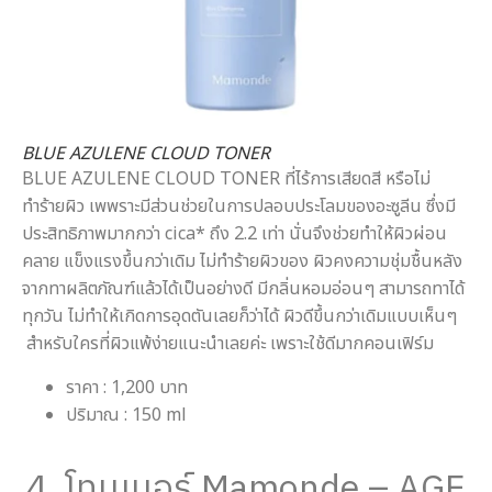
BLUE AZULENE CLOUD TONER
BLUE AZULENE CLOUD TONER ที่ไร้การเสียดสี หรือไม่
ทำร้ายผิว เพพราะมีส่วนช่วยในการปลอบประโลมของอะซูลีน ซึ่งมี
ประสิทธิภาพมากกว่า cica* ถึง 2.2 เท่า นั่นจึงช่วยทำให้ผิวผ่อน
คลาย แข็งแรงขึ้นกว่าเดิม ไม่ทำร้ายผิวของ ผิวคงความชุ่มชื้นหลัง
จากทาผลิตภัณฑ์แล้วได้เป็นอย่างดี มีกลิ่นหอมอ่อนๆ สามารถทาได้
ทุกวัน ไม่ทำให้เกิดการอุดตันเลยก็ว่าได้ ผิวดีขึ้นกว่าเดิมแบบเห็นๆ
สำหรับใครที่ผิวแพ้ง่ายแนะนำเลยค่ะ เพราะใช้ดีมากคอนเฟิร์ม
ราคา : 1,200 บาท
ปริมาณ : 150 ml
4. โทนเนอร์ Mamonde – AGE