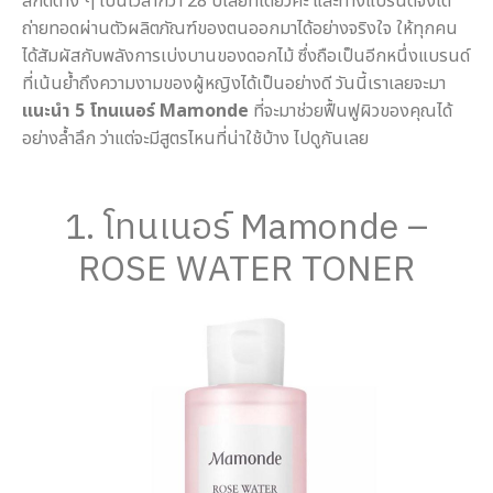
สกัดต่าง ๆ เป็นเวลากว่า 28 ปีเลยทีเดียวค่ะ และทางแบรนด์จึงได้
ถ่ายทอดผ่านตัวผลิตภัณฑ์ของตนออกมาได้อย่างจริงใจ ให้ทุกคน
ได้สัมผัสกับพลังการเบ่งบานของดอกไม้ ซึ่งถือเป็นอีกหนึ่งแบรนด์
ที่เน้นย้ำถึงความงามของผู้หญิงได้เป็นอย่างดี วันนี้เราเลยจะมา
แนะนำ 5 โทนเนอร์ Mamonde
ที่จะมาช่วยฟื้นฟูผิวของคุณได้
อย่างล้ำลึก ว่าแต่จะมีสูตรไหนที่น่าใช้บ้าง ไปดูกันเลย
1. โทนเนอร์ Mamonde –
ROSE WATER TONER