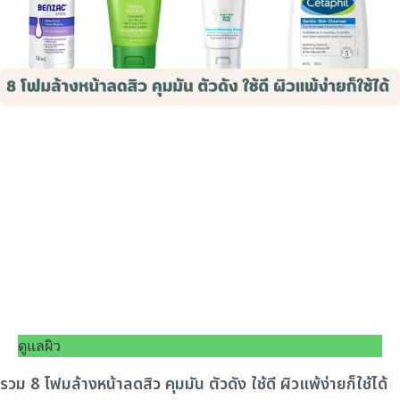
ดูแลผิว
รวม 8 โฟมล้างหน้าลดสิว คุมมัน ตัวดัง ใช้ดี ผิวแพ้ง่ายก็ใช้ได้