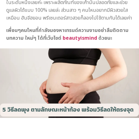
ในระดับหนึ่งเลยค่ะ เพราะผลิตภัณฑ์ของเค้านั้นปลอดภัยและช่วย
ดูแลผิวได้แบบ 100% เลยล่ะ ส่วนสาว ๆ คนไหนอยากมีผิวสวยใส
เหมือน ฮันจีฮยอน พรีเซนเตอร์สาวสวยก็ลองไปใช้ตามกันได้เลยค่า
เพื่อนๆคนไหนที่กำลังมองหาเทรนด์ความงามอย่าลืมติดตาม
บทความ ใหม่ๆ ได้ที่เว็บไซต์
beautyismind
ด้วยนะ