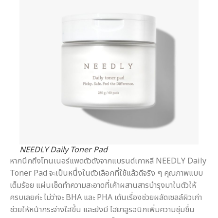
NEEDLY Daily Toner Pad
หากนึกถึงโทนเนอร์แพดตัวดังจากแบรนด์เกาหลี NEEDLY Daily
Toner Pad จะเป็นหนึ่งในตัวเลือกที่ใช้แล้วดีจริง ๆ คุณภาพแบบ
เต็มร้อย แผ่นเช็ดทำความสะอาดที่เค้าผสานสารบำรุงมาในตัวให้
ครบเลยค่ะ ไม่ว่าจะ BHA และ PHA เด้นเรื่องช่วยผลัดเซลล์ผิวเก่า
ช่วยให้หน้ากระจ่างใสขึ้น และยังมี ไฮยาลูรอนิกเพิ่มความชุ่มชื่น