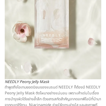
NEEDLY Peony Jelly Mask
ถ้าพูดถึงไอเทมยอดนิยมของแบรนด์ NEEDLY ก็ต้องมี NEEDLY
Peony Jelly Mask ติดโผมาอย่างแน่นอน เพราะเค้าเด่นในเรื่อง
การบำรุงผิวได้อย่างล้ำลึก ด้วยสารสกัดสำคัญจากดอกพีโอนีที่นำมา
จากภูเขาจีรีซาน, Niacinamide ช่วยให้ดูกระจ่างใส และสุขภาพดี