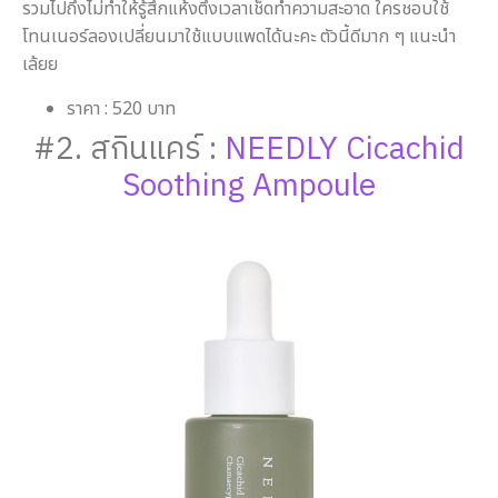
รวมไปถึงไม่ทำให้รู้สึกแห้งตึงเวลาเช็ดทำความสะอาด ใครชอบใช้
โทนเนอร์ลองเปลี่ยนมาใช้แบบแพดได้นะคะ ตัวนี้ดีมาก ๆ แนะนำ
เล้ยย
ราคา : 520 บาท
#2. สกินแคร์ :
NEEDLY Cicachid
Soothing Ampoule