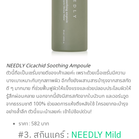
NEEDLY Cicachid Soothing Ampoule
ตัวนี้ถือเป็นเซรั่มขายดีของเค้าเลยค่ะ เพราะด้วยเนื้อเซรั่มมีความ
บางเบาเหมาะกับทุกสภาพผิว อีกทั้งยังผสานสารบำรุงจากสารสกัด
ดี ๆ มากมาย ที่ช่วยฟื้นฟูผิวให้แข็งแรงและช่วยปลอบประโลมผิวให้
รู้สึกผ่อนคลาย นอกจากนี้ยังมีสารสกัดจากใบบัวบก และวอร์มวูด
จากธรรมชาติ 100% ช่วยลดการแห้งตึงหลังใช้ ใครอยากจะบำรุง
อย่างล้ำลึก ตัวนี้แนะนำเลยค่ะ เข้าไปช้อปด่วน!
ราคา : 582 บาท
#3. สกินแคร์ :
NEEDLY Mild