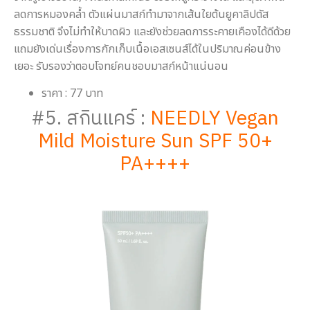
ลดการหมองคล้ำ ตัวแผ่นมาสก์ทำมาจากเส้นใยต้นยูคาลิปตัส
ธรรมชาติ จึงไม่ทำให้บาดผิว และยังช่วยลดการระคายเคืองได้ดีด้วย
แถมยังเด่นเรื่องการกักเก็บเนื้อเอสเซนส์ได้ในปริมาณค่อนข้าง
เยอะ รับรองว่าตอบโจทย์คนชอบมาสก์หน้าแน่นอน
ราคา : 77 บาท
#5. สกินแคร์ :
NEEDLY Vegan
Mild Moisture Sun SPF 50+
PA++++