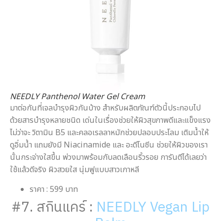
NEEDLY Panthenol Water Gel Cream
มาต่อกันที่เจลบำรุงผิวกันบ้าง สำหรับผลิตภัณฑ์ตัวนี้ประกอบไป
ด้วยสารบำรุงหลายชนิด เด่นในเรื่องช่วยให้ผิวสุขภาพดีและแข็งแรง
ไม่ว่าจะ วิตามิน B5 และคลอเรลลาหมักช่วยปลอบประโลม เติมน้ำให้
ดูอิ่มน้ำ แถมยังมี Niacinamide และ อะดีโนซีน ช่วยให้ผิวของเรา
นั้นกระจ่างใสขึ้น พ่วงมาพร้อมกับลดเลือนริ้วรอย การันตีได้เลยว่า
ใช้แล้วดีจริง ผิวสวยใส นุ่มฟูแบบสาวเกาหลี
ราคา : 599 บาท
#7. สกินแคร์ :
NEEDLY Vegan Lip