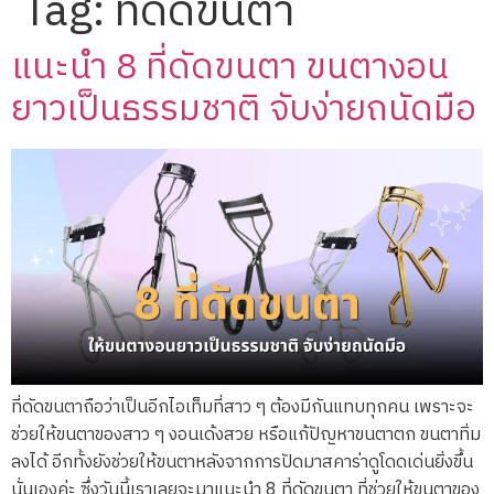
Tag:
ที่ดัดขนตา
แนะนำ 8 ที่ดัดขนตา ขนตางอน
ยาวเป็นธรรมชาติ จับง่ายถนัดมือ
ที่ดัดขนตาถือว่าเป็นอีกไอเท็มที่สาว ๆ ต้องมีกันแทบทุกคน เพราะจะ
ช่วยให้ขนตาของสาว ๆ งอนเด้งสวย หรือแก้ปัญหาขนตาตก ขนตาทิ่ม
ลงได้ อีกทั้งยังช่วยให้ขนตาหลังจากการปัดมาสคาร่าดูโดดเด่นยิ่งขึ้น
นั่นเองค่ะ ซึ่งวันนี้เราเลยจะมาแนะนำ 8 ที่ดัดขนตา ที่ช่วยให้ขนตาของ