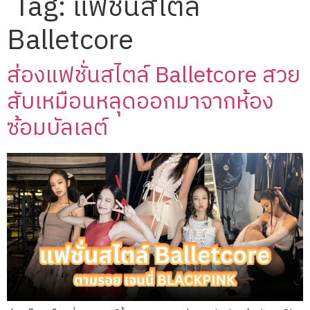
Tag:
แฟชั่นสไตล์
Balletcore
ส่องแฟชั่นสไตล์ Balletcore สวย
สับเหมือนหลุดออกมาจากห้อง
ซ้อมบัลเลต์