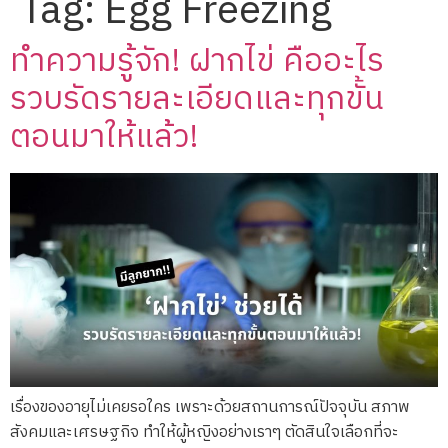
Tag:
Egg Freezing
ทำความรู้จัก! ฝากไข่ คืออะไร
รวบรัดรายละเอียดและทุกขั้น
ตอนมาให้แล้ว!
เรื่องของอายุไม่เคยรอใคร เพราะด้วยสถานการณ์ปัจจุบัน สภาพ
สังคมและเศรษฐกิจ ทำให้ผู้หญิงอย่างเราๆ ตัดสินใจเลือกที่จะ