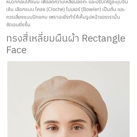
หมวกกลมโค้งมน เพื่อลดความเหลี่ยมลงค่ะ และปรับให้ดูละมุนขึ้น
เช้น เลือกแบบ โคลช (Cloche) โบเลอร์ (Bowler) เป็นต้น และ
ควรเลี่ยงแบบปีกแคบ เพราะจะยิ่งทำให้เห็นรูปหน้าของเรานั้น
ชัดเจนยิ่งขึ้น
ทรงสี่เหลี่ยมผืนผ้า Rectangle
Face