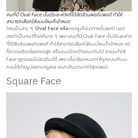
คนที่มี Oval Face นั้นมีระยะห่างที่ได้สัดส่วนพอดิบพอดี ทำให้
สามารถเลือกใส่แบบไหนก็เข้าหมด
ใครเป็นสาว ๆ
Oval Face หรือ
ทรงรูปไข่มาทางนี้เลยค่า บอก
เลยว่าเป็นคนที่โชคดีมาก ๆ เพราะคนที่มี Oval Face นั้นมีระยะห่าง
ที่ได้สัดส่วนพอดิบพอดี ทำให้สามารถเลือกใส่แบบไหนก็เข้าหมด แต่
ก็ควารหลีกเลี่ยงทรงสูง หรือแบบปีกกว้างจนเกินไป อาจจะทำให้
Face ดูยาวและไม่สมส่วนได้ เพราะงั้นเลือกหมวกให้ถูกแบบกันนะ
คะจะได้ถ่ายรูปออกมาดูสวย เหมาะกับเรามากที่สุดเลยล่ะ
Square Face