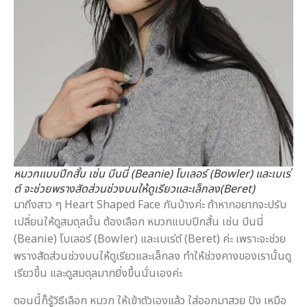
หมวกแบบปีกสั้น เช่น บีนนี่ (Beanie) โบเลอร์ (Bowler) และเบเร่
ต์ จะช่วยพรางสัดส่วนช่วงบนให้ดูเรียวและเล็กลง(Beret)
มาถึงสาว ๆ Heart Shaped Face กันบ้างค่ะ ถ้าหากอยากจะปรับ
เปลี่ยนให้ดูสมดุลนั้น ต้องเลือก หมวกแบบปีกสั้น เช่น บีนนี่
(Beanie) โบเลอร์ (Bowler) และเบเร่ต์ (Beret) ค่ะ เพราะจะช่วย
พรางสัดส่วนช่วงบนให้ดูเรียวและเล็กลง ทำให้ช่วงคางของเรานั้นดู
เรียวขึ้น และดูสมดุลมากยิ่งขึ้นนั่นเองค่ะ
ตอนนี้ก็รู้วิธีเลือก หมวก ให้เข้าตัวเองแล้ว ใส่ออกมาสวย ปัง เหมือ