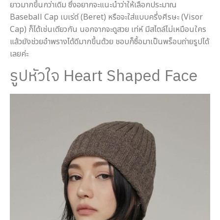
ยาวมากขึ้นกว่าเดิม ซึ่งอยากจะแนะนำว่าให้เลือกประมาณ
Baseball Cap เบเร่ต์ (Beret) หรือจะใส่แบบครึ่งศีรษะ (Visor
Cap) ก็ได้เช่นเดียวกัน นอกจากจะดูสวย เท่ห์ มีสไตล์ไม่เหมือนใคร
แล้วยังช่วยอำพรางได้ดีมากขึ้นด้วย ชอบก็ซื้อมาเป็นพร็อบถ่ายรูปได้
เลยค่ะ
รูปหัวใจ Heart Shaped Face