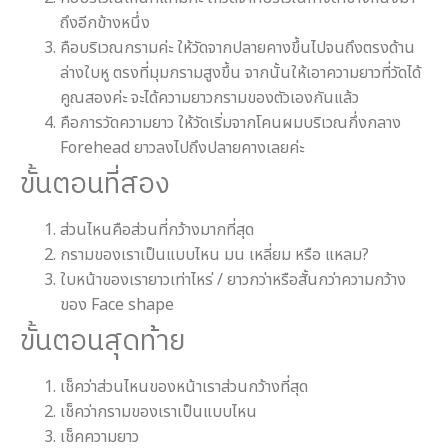
ถึงอีกข้างหนึ่ง
คือบริเวณกรามค่ะ ให้วัดจากปลายคางขึ้นไปจนถึงตรงด้าน
ล่างใบหู ตรงที่มุมกรามสูงขึ้น จากนั้นให้เอาความยาวที่วัดได้
คูณสองค่ะ จะได้ความยาวกรามของตัวเองกันแล้ว
คือการวัดความยาว ให้วัดเริ่มจากโคนผมบริเวณกึ่งกลาง
Forehead ยาวลงไปถึงปลายคางเลยค่ะ
ขั้นตอนที่สอง
ส่วนไหนคือส่วนที่กว้างมากที่สุด
กรามของเราเป็นแบบไหน มน เหลี่ยม หรือ แหลม?
ใบหน้าของเรายาวเท่าไหร่ / ยาวกว่าหรือสั้นกว่าความกว้าง
ของ Face shape
ขั้นตอนสุดท้าย
เช็คว่าส่วนไหนของหน้าเราส่วนกว้างที่สุด
เช็คว่ากรามของเราเป็นแบบไหน
เช็คความยาว