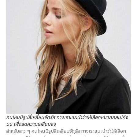
คนไหนมีรูปสี่เหลี่ยมจัตุรัส ทางเราแนะนำว่าให้เลือกหมวกกลมโค้ง
มน เพื่อลดความเหลี่ยมลง
สำหรับสาว ๆ คนไหนมีรูปสี่เหลี่ยมจัตุรัส ทางเราแนะนำว่าให้เลือก