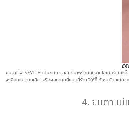
ยี่
ขนตายี่ห้อ SEVICH เป็นขนตาปลอมที่มาพร้อมกับอายไลเนอร์แม่เหล็ก แ
จะเลือกแค่แบบเดียว หรือผสมตามที่แบบที่ร้านมีให้ก็ได้เช่นกัน แต่บอกเ
4. ขนตาแม่