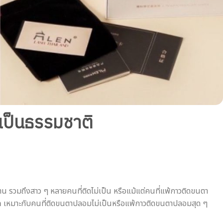
ดูเป็นธรรมชาติ
งนาน รวมถึงสาว ๆ หลายคนที่ติดไม่เป็น หรือแม้แต่คนที่แพ้กาวติดขนตา
ด
เหมาะกับคนที่ติดขนตาปลอมไม่เป็นหรือแพ้กาวติดขนตาปลอมสุด ๆ