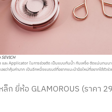
ห้อ SEVICH
ละ Applicator ในการช่วยติด เป็นแบบกันน้ำ กันเหงื่อ ติดแน่นทนนาน ม
ลยว่าคุ้มค่ามาก เป้นอีกหนึ่งแบรนด์ที่อยากแนะนำมือใหม่ที่อยากได้ตัวช่วย
เหล็ก ยี่ห้อ GLAMOROUS (ราคา 2