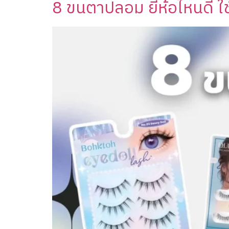
8 ขนตาปลอม ยี่ห้อไหนดี ใช