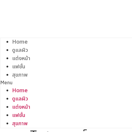
Skip
to
content
Home
ดูแลผิว
แต่งหน้า
แฟชั่น
สุขภาพ
Menu
Home
ดูแลผิว
แต่งหน้า
แฟชั่น
สุขภาพ