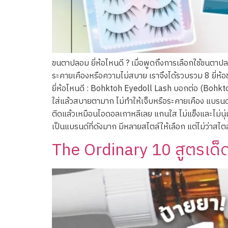
ขนตาปลอม ยี่ห้อไหนดี ? เมื่อพูดถึงการเลือกใช้ขนตาป
ระคายเคืองหรือความไม่สบาย เราจึงได้รวบรวม 8 ยี่ห้อ
ยี่ห้อไหนดี : Bohktoh Eyedoll Lash บอกต่อ (Bohktoh
ใส่แล้วสบายตามาก ไม่ทำให้เจ็บหรือระคายเคือง แบรนด
ติดแล้วเหมือนไอดอลเกาหลีเลย แกนใส ไม่แข็งและไม่นุ
เป็นแบรนด์ที่ดังมาก มีหลายสไตล์ให้เลือก แต่ไม่ว่าส
The Ordinary 10 สูตรเด็ด 