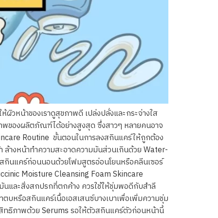
ยให้ผิวหน้าของเราดูสุขภาพดี เปล่งปลั่งและกระจ่างใส
ภาพของผลิตภัณฑ์ได้อย่างสูงสุด ซึ่งสาวๆ หลายคนอาจ
บ Skincare Routine ขั้นตอนในการลงสกินแคร์ให้ถูกต้อง
อนเช้า ล้างหน้าทำความสะอาดความมันส่วนเกินด้วย Water-
กสกินแคร์ก่อนนอนด้วยโฟมสูตรอ่อนโยนหรือคลีนเซอร์
uccinic Moisture Cleansing Foam Skincare
มันและสิ่งสกปรกที่ตกค้าง ควรใช้ให้ชุ่มพอดีกับสำลี
ตบหรือสกินแคร์เนื้อเอสเสนซ์บางเบาเพื่อเพิ่มความชุ่ม
ระสิทธิภาพด้วย Serums รอให้ตัวสกินแคร์ตัวก่อนหน้านี้