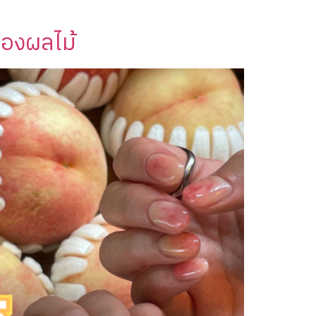
ของผลไม้