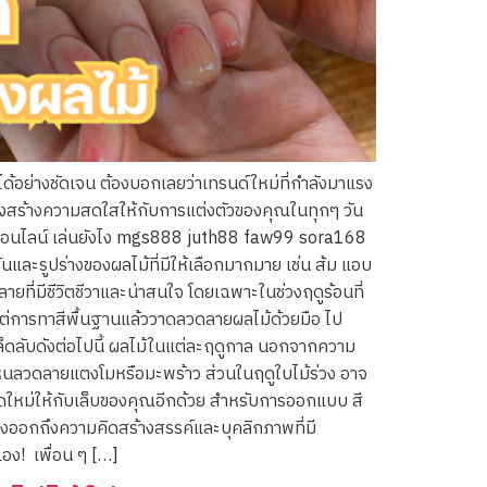
ด้อย่างชัดเจน ต้องบอกเลยว่าเทรนด์ใหม่ที่กำลังมาแรง
่ยังสร้างความสดใสให้กับการแต่งตัวของคุณในทุกๆ วัน
่าออนไลน์ เล่นยังไง mgs888 juth88 faw99 sora168
ละรูปร่างของผลไม้ที่มีให้เลือกมากมาย เช่น ส้ม แอบ
ยที่มีชีวิตชีวาและน่าสนใจ โดยเฉพาะในช่วงฤดูร้อนที่
ต่การทาสีพื้นฐานแล้ววาดลวดลายผลไม้ด้วยมือ ไป
เคล็ดลับดังต่อไปนี้ ผลไม้ในแต่ละฤดูกาล นอกจากความ
ห็นลวดลายแตงโมหรือมะพร้าว ส่วนในฤดูใบไม้ร่วง อาจ
ดใหม่ให้กับเล็บของคุณอีกด้วย สำหรับการออกแบบ สี
ดงออกถึงความคิดสร้างสรรค์และบุคลิกภาพที่มี
เอง! เพื่อน ๆ […]