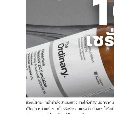
ช่วงนี้สกินแคร์ที่กำลังมาแรงแซงทางโค้งที่สุดนอกจากมอ
เป็นสิว หน้าแห้งขาดน้ำหรือริ้วรอยแห่งวัย น้องเซรั่มก็